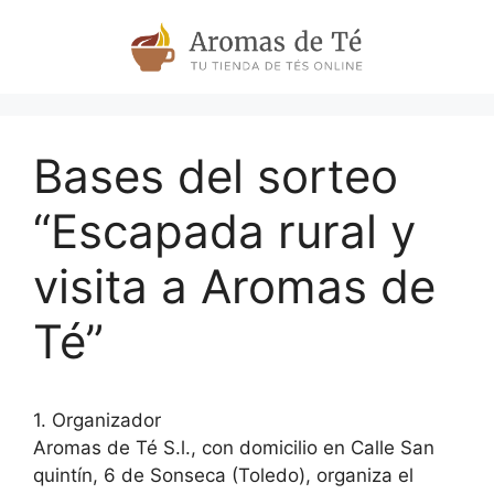
Skip
to
content
Bases del sorteo
“Escapada rural y
visita a Aromas de
Té”
1. Organizador
Aromas de Té S.l., con domicilio en Calle San
quintín, 6 de Sonseca (Toledo), organiza el