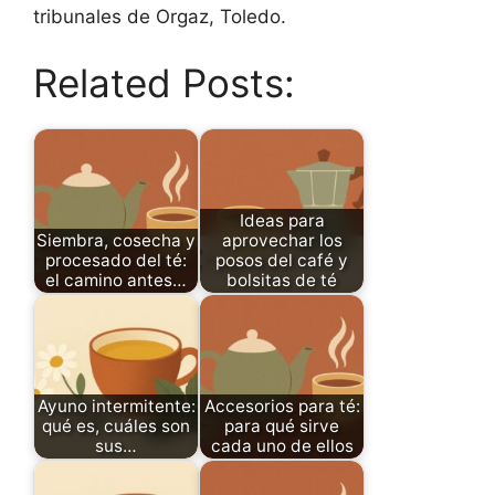
tribunales de Orgaz, Toledo.
Related Posts:
Ideas para
Siembra, cosecha y
aprovechar los
procesado del té:
posos del café y
el camino antes…
bolsitas de té
Ayuno intermitente:
Accesorios para té:
qué es, cuáles son
para qué sirve
sus…
cada uno de ellos