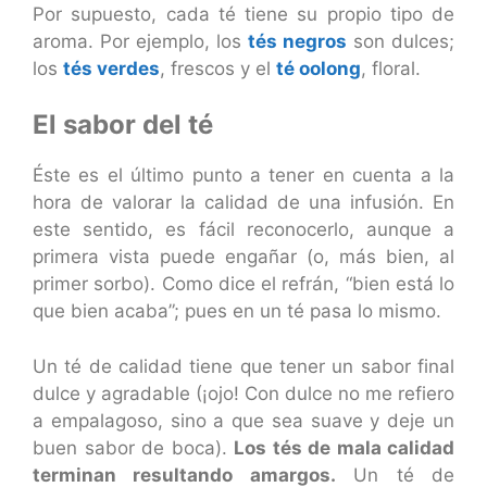
Por supuesto, cada té tiene su propio tipo de
aroma. Por ejemplo, los
tés negros
son dulces;
los
tés verdes
, frescos y el
té oolong
, floral.
El sabor del té
Éste es el último punto a tener en cuenta a la
hora de valorar la calidad de una infusión. En
este sentido, es fácil reconocerlo, aunque a
primera vista puede engañar (o, más bien, al
primer sorbo). Como dice el refrán, “bien está lo
que bien acaba”; pues en un té pasa lo mismo.
Un té de calidad tiene que tener un sabor final
dulce y agradable (¡ojo! Con dulce no me refiero
a empalagoso, sino a que sea suave y deje un
buen sabor de boca).
Los tés de mala calidad
terminan resultando amargos.
Un té de