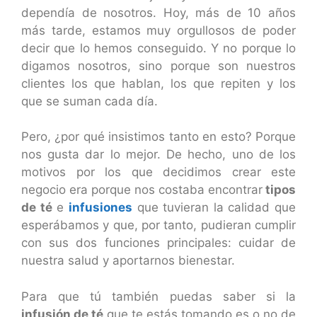
dependía de nosotros. Hoy, más de 10 años
más tarde, estamos muy orgullosos de poder
decir que lo hemos conseguido. Y no porque lo
digamos nosotros, sino porque son nuestros
clientes los que hablan, los que repiten y los
que se suman cada día.
Pero, ¿por qué insistimos tanto en esto? Porque
nos gusta dar lo mejor. De hecho, uno de los
motivos por los que decidimos crear este
negocio era porque nos costaba encontrar
tipos
de té
e
infusiones
que tuvieran la calidad que
esperábamos y que, por tanto, pudieran cumplir
con sus dos funciones principales: cuidar de
nuestra salud y aportarnos bienestar.
Para que tú también puedas saber si la
infusión de té
que te estás tomando es o no de