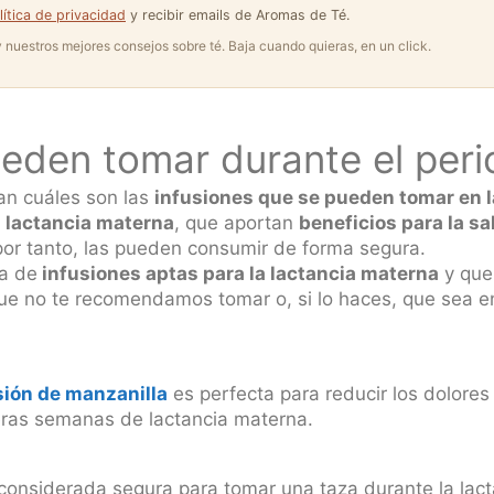
lítica de privacidad
y recibir emails de Aromas de Té.
 y nuestros mejores consejos sobre té. Baja cuando quieras, en un click.
ueden tomar durante el peri
an cuáles son las
infusiones que se pueden tomar en l
 lactancia materna
, que aportan
beneficios para la s
or tanto, las pueden consumir de forma segura.
ta de
infusiones aptas para la lactancia materna
y que
 que no te recomendamos tomar o, si lo haces, que sea 
sión de manzanilla
es perfecta para reducir los dolore
eras semanas de lactancia materna.
considerada segura para tomar una taza durante la lact