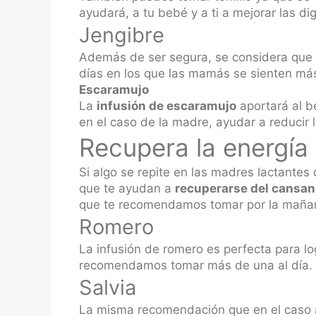
ayudará, a tu bebé y a ti a mejorar las di
Jengibre
Además de ser segura, se considera que
días en los que las mamás se sienten más
Escaramujo
La
infusión de escaramujo
aportará al b
en el caso de la madre, ayudar a reducir 
Recupera la energía
Si algo se repite en las madres lactantes
que te ayudan a
recuperarse del cansa
que te recomendamos tomar por la mañana
Romero
La infusión de romero es perfecta para log
recomendamos tomar más de una al día.
Salvia
La misma recomendación que en el caso ant