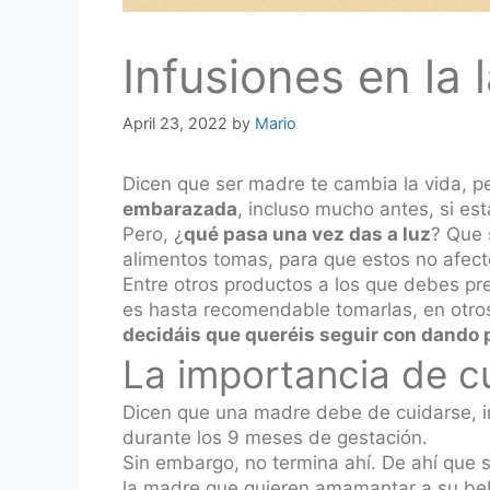
Infusiones en la 
April 23, 2022
by
Mario
Dicen que ser madre te cambia la vida, p
embarazada
, incluso mucho antes, si e
Pero, ¿
qué pasa una vez das a luz
? Que 
alimentos tomas, para que estos no afect
Entre otros productos a los que debes pr
es hasta recomendable tomarlas, en otro
decidáis que queréis seguir con dando 
La importancia de cu
Dicen que una madre debe de cuidarse, i
durante los 9 meses de gestación.
Sin embargo, no termina ahí. De ahí que s
la madre que quieren amamantar a su be