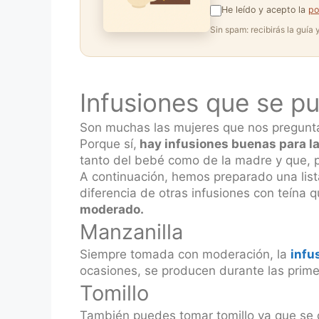
He leído y acepto la
po
Sin spam: recibirás la guía
Infusiones que se p
Son muchas las mujeres que nos pregunt
Porque sí,
hay infusiones buenas para la
tanto del bebé como de la madre y que, p
A continuación, hemos preparado una lis
diferencia de otras infusiones con teína
moderado.
Manzanilla
Siempre tomada con moderación, la
infu
ocasiones, se producen durante las prim
Tomillo
También puedes tomar tomillo ya que se 