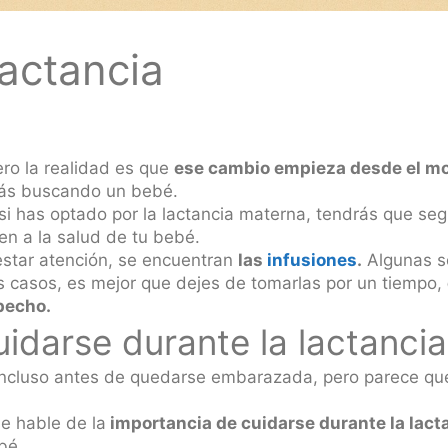
lactancia
ero la realidad es que
ese cambio empieza desde el mo
stás buscando un bebé.
si has optado por la lactancia materna, tendrás que seg
en a la salud de tu bebé.
estar atención, se encuentran
las
infusiones
.
Algunas so
s casos, es mejor que dejes de tomarlas por un tiempo,
pecho.
idarse durante la lactancia
ncluso antes de quedarse embarazada, pero parece que
e hable de la
importancia de cuidarse durante la lact
bé.