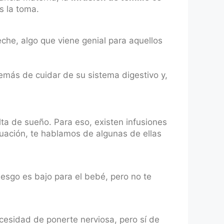
as la toma.
che, algo que viene genial para aquellos
más de cuidar de su sistema digestivo y,
lta de sueño. Para eso, existen infusiones
nuación, te hablamos de algunas de ellas
riesgo es bajo para el bebé, pero no te
ecesidad de ponerte nerviosa, pero sí de