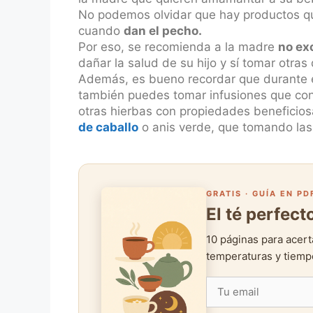
No podemos olvidar que hay productos qu
cuando
dan el pecho.
Por eso, se recomienda a la madre
no ex
dañar la salud de su hijo y sí tomar otra
Además, es bueno recordar que durante es
también puedes tomar infusiones que con
otras hierbas con propiedades beneficiosa
de caballo
o anis verde, que tomando las
GRATIS · GUÍA EN PD
El té perfec
10 páginas para acert
temperaturas y tiempo