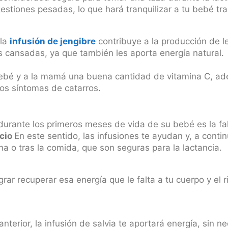
gestiones pesadas, lo que hará tranquilizar a tu bebé tr
 la
infusión de jengibre
contribuye a la producción de le
 cansadas, ya que también les aporta energía natural.
ebé y a la mamá una buena cantidad de vitamina C, ade
los síntomas de catarros.
 durante los primeros meses de vida de su bebé es la fa
ncio
En este sentido, las infusiones te ayudan y, a conti
 o tras la comida, que son seguras para la lactancia.
rar recuperar esa energía que le falta a tu cuerpo y el 
erior, la infusión de salvia te aportará energía, sin n