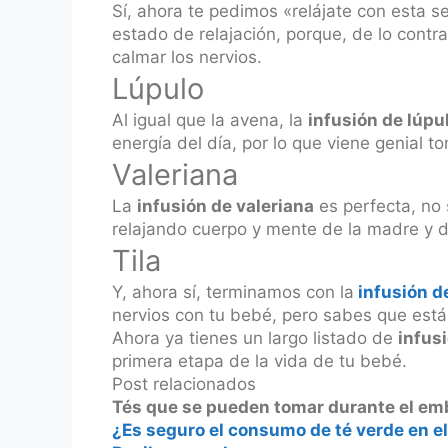
Sí, ahora te pedimos «relájate con esta s
estado de relajación, porque, de lo contr
calmar los nervios.
Lúpulo
Al igual que la avena, la
infusión de lúpu
energía del día, por lo que viene genial 
Valeriana
La
infusión de valeriana
es perfecta, no 
relajando cuerpo y mente de la madre y d
Tila
Y, ahora sí, terminamos con la
infusión de
nervios con tu bebé, pero sabes que está
Ahora ya tienes un largo listado de
infusi
primera etapa de la vida de tu bebé.
Post relacionados
Tés que se pueden tomar durante el em
¿Es seguro el consumo de té verde en 