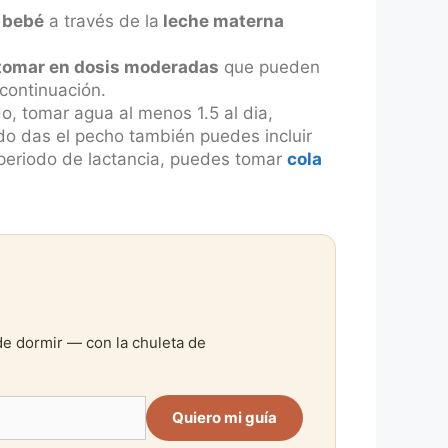
bebé
a través de la
leche materna
tomar en dosis moderadas
que pueden
continuación.
o, tomar agua al menos 1.5 al dia,
do das el pecho también puedes incluir
l periodo de lactancia, puedes tomar
cola
de dormir — con la chuleta de
Quiero mi guía