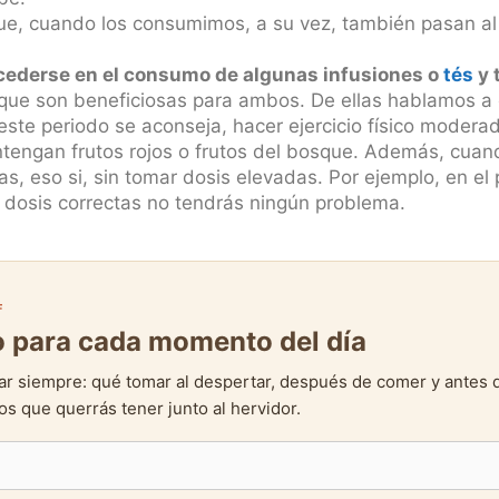
e, cuando los consumimos, a su vez, también pasan al
cederse en el consumo de algunas infusiones o
tés
y 
s que son beneficiosas para ambos. De ellas hablamos a 
te periodo se aconseja, hacer ejercicio físico moderad
tengan frutos rojos o frutos del bosque. Además, cuan
s, eso si, sin tomar dosis elevadas. Por ejemplo, en e
 dosis correctas no tendrás ningún problema.
F
to para cada momento del día
ar siempre: qué tomar al despertar, después de comer y antes 
s que querrás tener junto al hervidor.