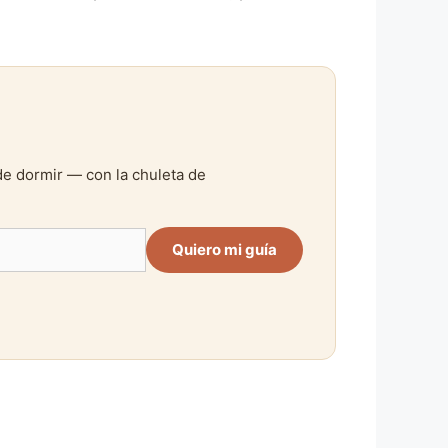
de dormir — con la chuleta de
Quiero mi guía