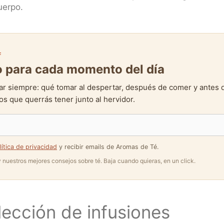
cuerpo.
F
to para cada momento del día
ar siempre: qué tomar al despertar, después de comer y antes 
s que querrás tener junto al hervidor.
lítica de privacidad
y recibir emails de Aromas de Té.
 y nuestros mejores consejos sobre té. Baja cuando quieras, en un click.
lección de infusiones