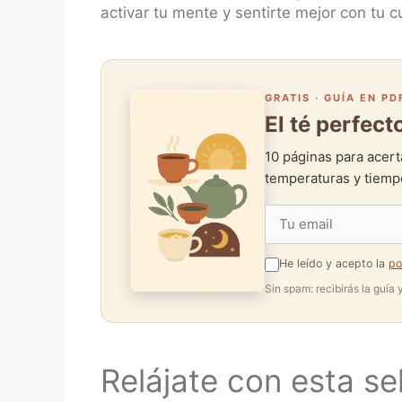
activar tu mente y sentirte mejor con tu 
GRATIS · GUÍA EN PD
El té perfec
10 páginas para acert
temperaturas y tiempo
He leído y acepto la
po
Sin spam: recibirás la guía
Relájate con esta se