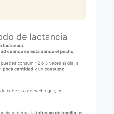
odo de lactancia
a lactancia
.
alud cuando se esta dando el pecho
,
 puedes consumir 2 o 3 veces al día, a
en
poca cantidad
y un
consumo
s de cabeza o de pecho que, en
ancia materna, la
infusión de tomillo
os