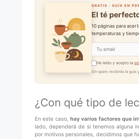
GRATIS · GUÍA EN PD
El té perfec
10 páginas para acert
temperaturas y tiempo
He leído y acepto la
po
Sin spam: recibirás la guía
¿Con qué tipo de lec
En este caso,
hay varios factores que int
lado, dependerá de si tenemos alguna in
por motivos personales, decidimos que hay