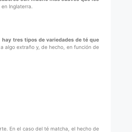
en Inglaterra.
e
hay tres tipos de variedades de té que
da algo extraño y, de hecho, en función de
te. En el caso del té matcha, el hecho de