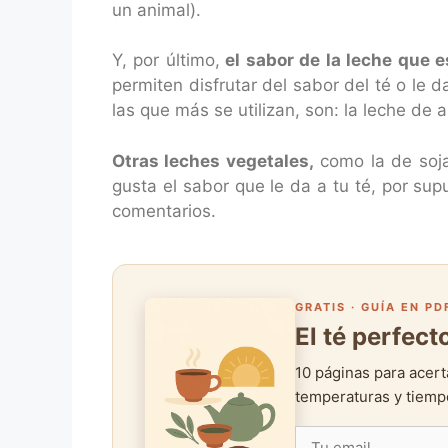
un animal).
Y, por último,
el sabor de la leche que 
permiten disfrutar del sabor del té o le
las que más se utilizan, son: la leche de 
Otras leches vegetales,
como la de soja
gusta el sabor que le da a tu té, por sup
comentarios.
GRATIS · GUÍA EN PD
El té perfec
10 páginas para acert
temperaturas y tiempo