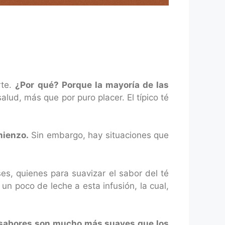
rte.
¿Por qué? Porque la mayoría de las
lud, más que por puro placer. El típico té
mienzo.
Sin embargo, hay situaciones que
es, quienes para suavizar el sabor del té
un poco de leche a esta infusión, la cual,
s sabores son mucho más suaves que los