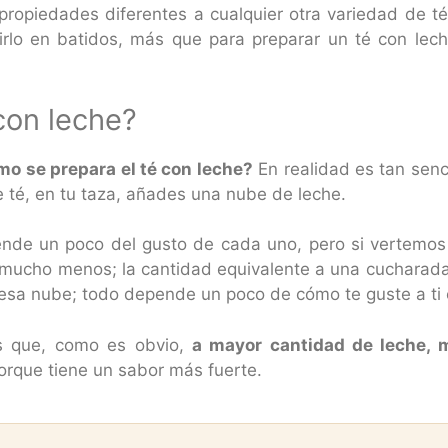
ropiedades diferentes a cualquier otra variedad de té 
irlo en batidos, más que para preparar un té con lec
con leche?
mo se prepara el té con leche?
En realidad es tan senc
de té, en tu taza, añades una nube de leche.
de un poco del gusto de cada uno, pero si vertemos 
 mucho menos; la cantidad equivalente a una cucharada 
sa nube; todo depende un poco de cómo te guste a ti e
es que, como es obvio,
a mayor cantidad de leche, 
porque tiene un sabor más fuerte.