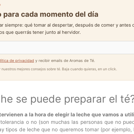
F
to para cada momento del día
ar siempre: qué tomar al despertar, después de comer y antes 
s que querrás tener junto al hervidor.
lítica de privacidad
y recibir emails de Aromas de Té.
 y nuestros mejores consejos sobre té. Baja cuando quieras, en un click.
he se puede preparar el té
ervienen a la hora de elegir la leche que vamos a util
tolerancia o no (son muchas las personas que no puede
 tipos de leche que no queremos tomar (por ejemplo, la