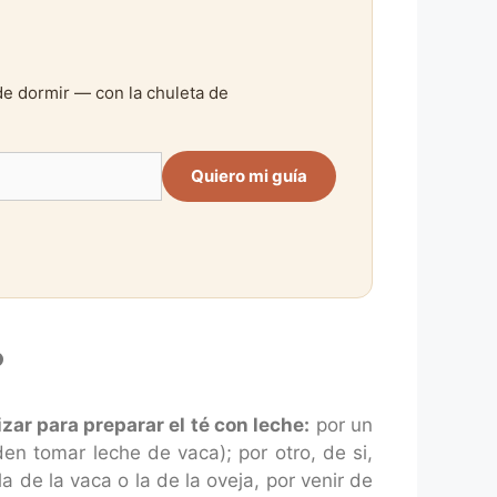
de dormir — con la chuleta de
Quiero mi guía
?
izar para preparar el té con leche:
por un
n tomar leche de vaca); por otro, de si,
 de la vaca o la de la oveja, por venir de