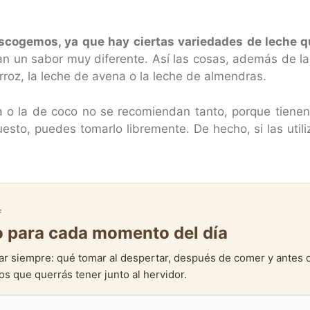
escogemos, ya que hay ciertas variedades de leche 
 dan un sabor muy diferente. Así las cosas, además de 
arroz, la leche de avena o la leche de almendras.
 o la de coco no se recomiendan tanto, porque tienen
uesto, puedes tomarlo libremente. De hecho, si las uti
F
to para cada momento del día
ar siempre: qué tomar al despertar, después de comer y antes 
s que querrás tener junto al hervidor.