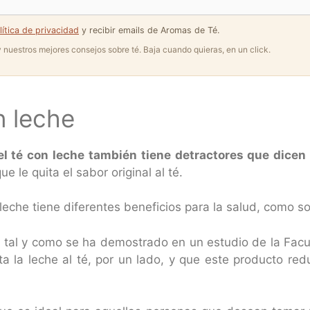
lítica de privacidad
y recibir emails de Aromas de Té.
 y nuestros mejores consejos sobre té. Baja cuando quieras, en un click.
n leche
el té con leche también tiene detractores que dicen
e le quita el sabor original al té.
leche tiene diferentes beneficios para la salud, como so
: tal y como se ha demostrado en un estudio de la Fac
rta la leche al té, por un lado, y que este producto re