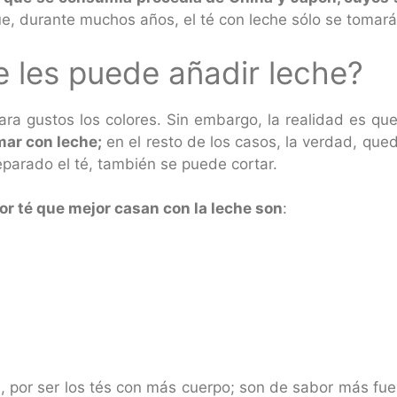
e, durante muchos años, el té con leche sólo se tomará 
e les puede añadir leche?
para gustos los colores. Sin embargo, la realidad es qu
mar con leche;
en el resto de los casos, la verdad, que
eparado el té, también se puede cortar.
or té que mejor casan con la leche son
:
, por ser los tés con más cuerpo; son de sabor más fuer