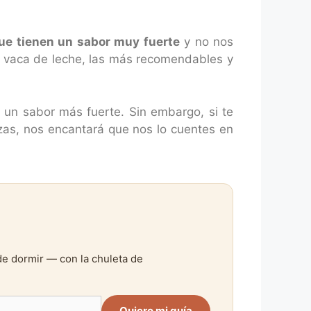
que tienen un sabor muy fuerte
y no nos
la vaca de leche, las más recomendables y
 un sabor más fuerte. Sin embargo, si te
lizas, nos encantará que nos lo cuentes en
de dormir — con la chuleta de
Quiero mi guía