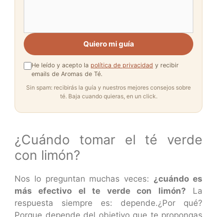
Quiero mi guía
He leído y acepto la
política de privacidad
y recibir
emails de Aromas de Té.
Sin spam: recibirás la guía y nuestros mejores consejos sobre
té. Baja cuando quieras, en un click.
¿Cuándo tomar el té verde
con limón?
Nos lo preguntan muchas veces:
¿cuándo es
más efectivo el te verde con limón?
La
respuesta siempre es: depende.¿Por qué?
Porque depende del objetivo que te propongas