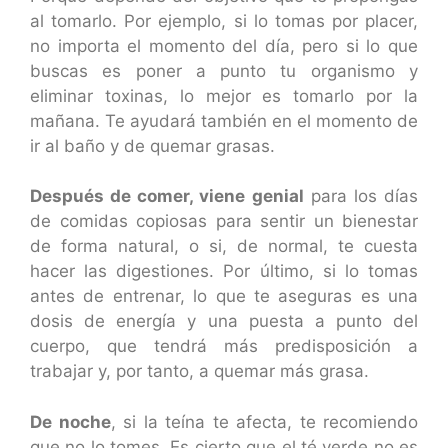
al tomarlo. Por ejemplo, si lo tomas por placer,
no importa el momento del día, pero si lo que
buscas es poner a punto tu organismo y
eliminar toxinas, lo mejor es tomarlo por la
mañana. Te ayudará también en el momento de
ir al baño y de quemar grasas.
Después de comer, viene genial
para los días
de comidas copiosas para sentir un bienestar
de forma natural, o si, de normal, te cuesta
hacer las digestiones. Por último, si lo tomas
antes de entrenar, lo que te aseguras es una
dosis de energía y una puesta a punto del
cuerpo, que tendrá más predisposición a
trabajar y, por tanto, a quemar más grasa.
De noche
, si la teína te afecta, te recomiendo
que no lo tomes. Es cierto que el té verde no es