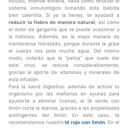
incluso, intentar evitarla, nada como reforzar el
sistema inmunológico tomando esta bebida
bien calentita. Si ya la tienes, te ayudará a
reducir la fiebre de manera natural
, así como
el dolor de garganta que te puede ocasionar y
la halitosis. Además, es la mejor manera de
mantenerse hidratado, porque durante la gripe
el cuerpo nos pide mucha agua. Del mismo
modo, notarás que la “paliza” que suele dar
este virus, se reduce considerablemente,
gracias al aporte de vitaminas y minerales de
esta infusión.
Para la salud digestiva: además de activar tu
organismo por las mañanas en ayunas para
ayudarte a eliminar toxinas, el té verde con
limón corta la diarrea, gracias a las propiedades
astringentes del limón. En este caso, te
recomendamos nuestro
té rojo con limón
. En el