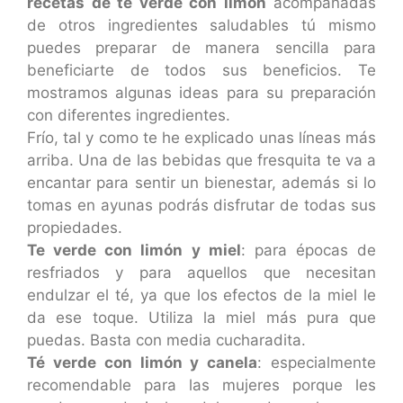
recetas de té verde con limón
acompañadas
de otros ingredientes saludables tú mismo
puedes preparar de manera sencilla para
beneficiarte de todos sus beneficios. Te
mostramos algunas ideas para su preparación
con diferentes ingredientes.
Frío, tal y como te he explicado unas líneas más
arriba. Una de las bebidas que fresquita te va a
encantar para sentir un bienestar, además si lo
tomas en ayunas podrás disfrutar de todas sus
propiedades.
Te verde con limón y miel
: para épocas de
resfriados y para aquellos que necesitan
endulzar el té, ya que los efectos de la miel le
da ese toque. Utiliza la miel más pura que
puedas. Basta con media cucharadita.
Té verde con limón y canela
: especialmente
recomendable para las mujeres porque les