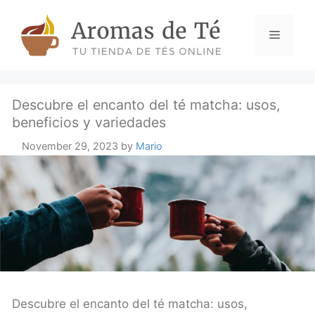
Skip
to
Menu
content
Descubre el encanto del té matcha: usos,
beneficios y variedades
November 29, 2023
by
Mario
Descubre el encanto del té matcha: usos,