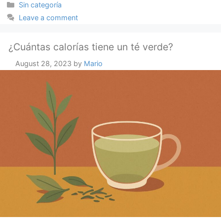
Categories
Sin categoría
Leave a comment
¿Cuántas calorías tiene un té verde?
August 28, 2023
by
Mario