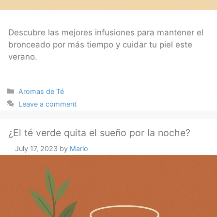
Descubre las mejores infusiones para mantener el
bronceado por más tiempo y cuidar tu piel este
verano.
Categories
Aromas de Té
Leave a comment
¿El té verde quita el sueño por la noche?
July 17, 2023
by
Mario