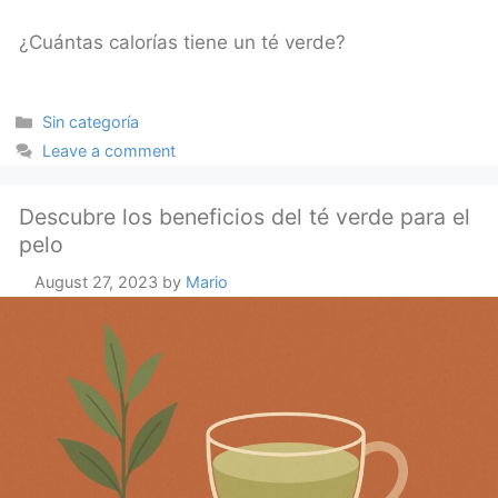
¿Cuántas calorías tiene un té verde?
Categories
Sin categoría
Leave a comment
Descubre los beneficios del té verde para el
pelo
August 27, 2023
by
Mario