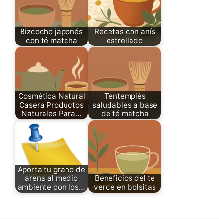
Bizcocho japonés
Recetas con anís
con té matcha
estrellado
Cosmética Natural
Tentempiés
Casera Productos
saludables a base
Naturales Para…
de té matcha
Aporta tu grano de
arena al medio
Beneficios del té
ambiente con los…
verde en bolsitas