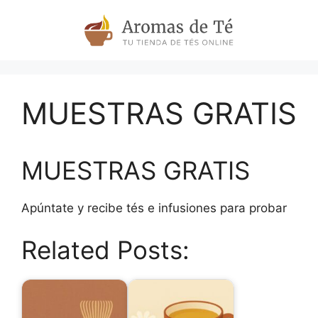
Skip
to
content
MUESTRAS GRATIS
MUESTRAS GRATIS
Apúntate y recibe tés e infusiones para probar
Related Posts: