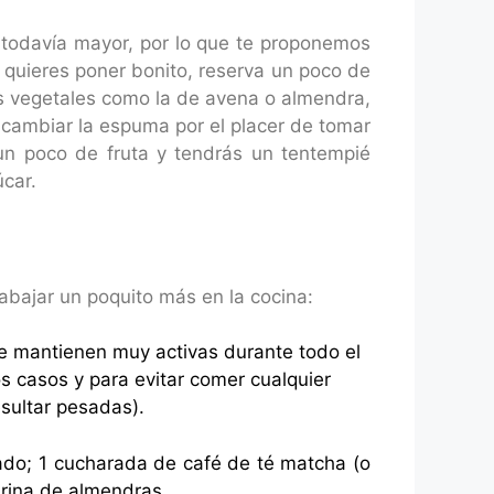
s todavía mayor, por lo que te proponemos
o quieres poner bonito, reserva un poco de
s vegetales como la de avena o almendra,
s cambiar la espuma por el placer de tomar
n poco de fruta y tendrás un tentempié
car.
abajar un poquito más en la cocina:
 mantienen muy activas durante todo el
s casos y para evitar comer cualquier
esultar pesadas).
lado; 1 cucharada de café de té matcha (o
arina de almendras.