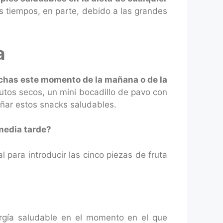
s tiempos, en parte, debido a las grandes
a
echas este momento de la mañana o de la
utos secos, un mini bocadillo de pavo con
añar estos snacks saludables.
media tarde?
l para introducir las cinco piezas de fruta
rgía saludable en el momento en el que