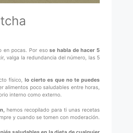
atcha
o en pocas. Por eso
se habla de hacer 5
r, valga la redundancia del número, las 5
to físico,
lo cierto es que no te puedes
 alimentos poco saludables entre horas,
brio interno como externo.
n,
hemos recopilado para ti unas recetas
iempre y cuando se tomen con moderación.
mpiés saludables en la dieta de cualquier