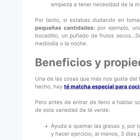
empieza a tener necesidad de la m
Por tanto, si estabas dudando en tomar
pequeñas cantidades:
por ejemplo, una
bocadillo, un puñado de frutos secos…Se
mediodía o la noche.
Beneficios y propi
Una de las cosas que más nos gusta del té
hecho, hay
té matcha especial para coc
Pero antes de entrar de lleno a hablar 
de esta variedad de té verde:
Ayuda a quemar las grasas y, por t
y hacer ejercicio, al menos, 3 días