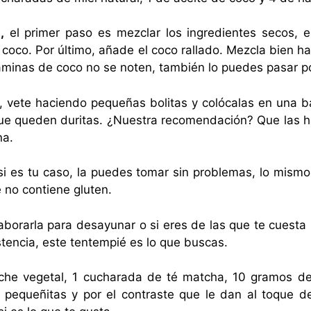
,
el primer paso es mezclar los ingredientes secos, es
de coco. Por último, añade el coco rallado. Mezcla bien 
láminas de coco no se noten, también lo puedes pasar po
 vete haciendo pequeñas bolitas y colócalas en una ba
 que queden duritas. ¿Nuestra recomendación? Que las h
na.
i es tu caso, la puedes tomar sin problemas, lo mismo
 no contiene gluten.
aborarla para desayunar o si eres de las que te cuesta 
tencia, este tentempié es lo que buscas.
he vegetal, 1 cucharada de té matcha, 10 gramos de c
pequeñitas y por el contraste que le dan al toque d