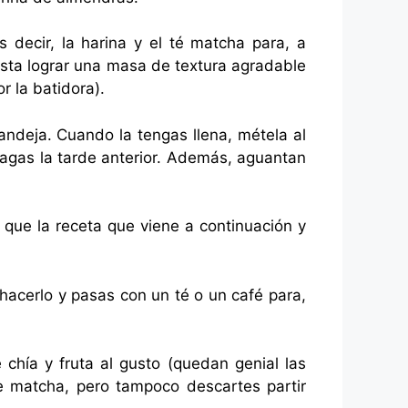
 decir, la harina y el té matcha para, a
hasta lograr una masa de textura agradable
r la batidora).
ndeja. Cuando la tengas llena, métela al
agas la tarde anterior. Además, aguantan
 que la receta que viene a continuación y
hacerlo y pasas con un té o un café para,
hía y fruta al gusto (quedan genial las
e matcha, pero tampoco descartes partir