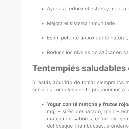
Ayuda a reducir el estrés y mejora 
Mejora el sistema inmunitario
Es un potente antioxidante natural,
Reduce los niveles de azúcar en san
Tentempiés saludables 
Si estás aburrido de tomar siempre los 
sencillos como los que te proponemos a c
Yogur con té matcha y frutos rojo
mg) – si es desnatado, mejor- ec
matcha de sabores, como por eje
del bosque (frambuesas, arándanos