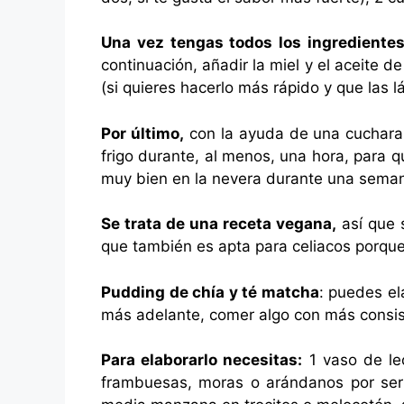
Una vez tengas todos los ingredientes
continuación, añadir la miel y el aceite 
(si quieres hacerlo más rápido y que las 
Por último,
con la ayuda de una cuchara,
frigo durante, al menos, una hora, para
muy bien en la nevera durante una sema
Se trata de una receta vegana,
así que s
que también es apta para celiacos porque
Pudding de chía y té matcha
: puedes el
más adelante, comer algo con más consis
Para elaborarlo necesitas:
1 vaso de lec
frambuesas, moras o arándanos por ser 