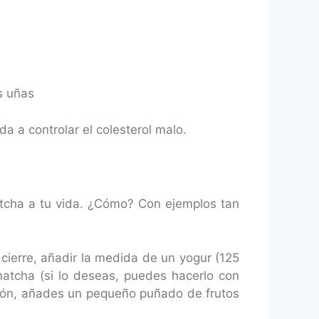
as uñas
a a controlar el colesterol malo.
tcha a tu vida. ¿Cómo? Con ejemplos tan
 cierre, añadir la medida de un yogur (125
atcha (si lo deseas, puedes hacerlo con
ción, añades un pequeño puñado de frutos