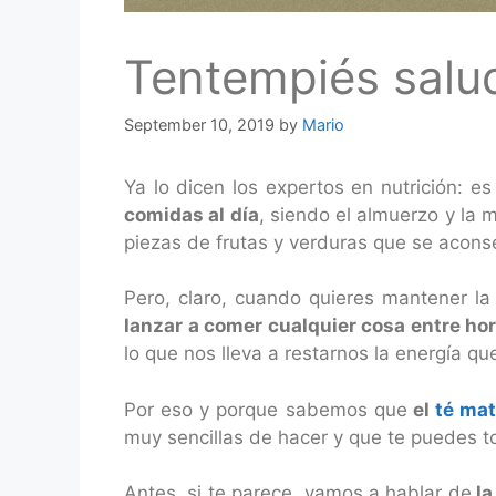
Tentempiés salu
September 10, 2019
by
Mario
Ya lo dicen los expertos en nutrición: 
comidas al día
, siendo el almuerzo y la
piezas de frutas y verduras que se aconse
Pero, claro, cuando quieres mantener la
lanzar a comer cualquier cosa entre hor
lo que nos lleva a restarnos la energía q
Por eso y porque sabemos que
el
té ma
muy sencillas de hacer y que te puedes 
Antes, si te parece, vamos a hablar de
la