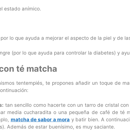
el estado anímico.
 por lo que ayuda a mejorar el aspecto de la piel y de l
gre (por lo que ayuda para controlar la diabetes) y ayud
con té matcha
mismos tentempiés, te propones añadir un toque de ma
ontinuación:
s:
tan sencillo como hacerte con un tarro de cristal con
har media cucharadita o una pequeña de café de té m
mplo,
matcha de sabor a mora
y batir bien. A continua
). Además de estar buenísimo, es muy saciante.