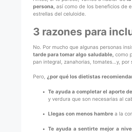
persona,
así como de los beneficios de e
estrellas del celuloide.
3 razones para incl
No. Por mucho que algunas personas insi
tarde para tomar algo saludable,
como po
pan integral, zanahorias, tomates…y, por
Pero,
¿por qué los dietistas recomiend
Te ayuda a completar el aporte d
y verdura que son necesarias al ca
Llegas con menos hambre
a la co
Te ayuda a sentirte mejor a nive