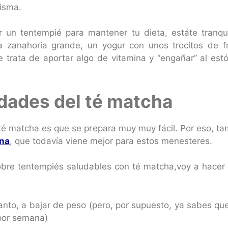
isma.
 un tentempié para mantener tu dieta, estáte tranqu
 zanahoria grande, un yogur con unos trocitos de fr
 trata de aportar algo de vitamina y “engañar” al es
edades del té matcha
 matcha es que se prepara muy muy fácil. Por eso, tamb
ina
, que todavía viene mejor para estos menesteres.
sobre tentempiés saludables con té matcha,voy a hacer 
anto, a bajar de peso (pero, por supuesto, ya sabes que
 por semana)