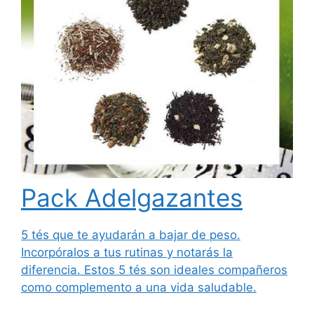
Pack Adelgazantes
5 tés que te ayudarán a bajar de peso.
Incorpóralos a tus rutinas y notarás la
diferencia. Estos 5 tés son ideales compañeros
como complemento a una vida saludable.