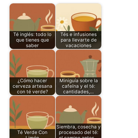
Té inglés: todo lo
Tés e infusiones
que tienes que
para llevarte de
saber
vacaciones
¿Cómo hacer
Miniguía sobre la
cerveza artesana
cafeína y el té:
con té verde?
cantidades,…
Siembra, cosecha y
Té Verde Con
procesado del té:
Limón
el camino antes…