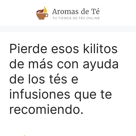
Skip
to
content
Pierde esos kilitos
de más con ayuda
de los tés e
infusiones que te
recomiendo.