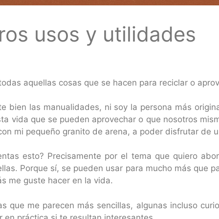
tros usos y utilidades
 todas aquellas cosas que se hacen para reciclar o apr
e bien las manualidades, ni soy la persona más origi
sta vida que se pueden aprovechar o que nosotros mis
 con mi pequeño granito de arena, a poder disfrutar de
ntas esto? Precisamente por el tema que quiero abor
ellas. Porque sí, se pueden usar para mucho más que p
s me guste hacer en la vida.
as que me parecen más sencillas, algunas incluso curio
en práctica si te resultan interesantes.