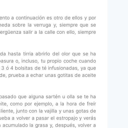
ento a continuación es otro de ellos y por
úmeda sobre la verruga y, siempre que se
rgüenza salir a la calle con ello, siempre
a hasta tirria abrirlo del olor que se ha
asura o, incluso, tu propio coche cuando
 3 ó 4 bolsitas de té infusionadas, ya que
de, prueba a echar unas gotitas de aceite
pasado que alguna sartén u olla se te ha
te, como por ejemplo, a la hora de freír
iente, junto con la vajilla y unas gotas de
ueba a volver a pasar el estropajo y verás
ha acumulado la grasa y, después, volver a