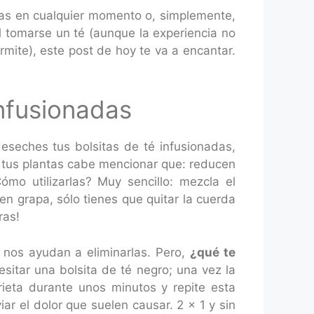
las en cualquier momento o, simplemente,
l tomarse un té (aunque la experiencia no
rmite), este post de hoy te va a encantar.
infusionadas
 deseches tus bolsitas de té infusionadas,
a tus plantas cabe mencionar que: reducen
Cómo utilizarlas? Muy sencillo: mezcla el
nen grapa, sólo tienes que quitar la cuerda
ras!
 nos ayudan a eliminarlas. Pero,
¿qué te
sitar una bolsita de té negro; una vez la
rieta durante unos minutos y repite esta
ar el dolor que suelen causar. 2 x 1 y sin