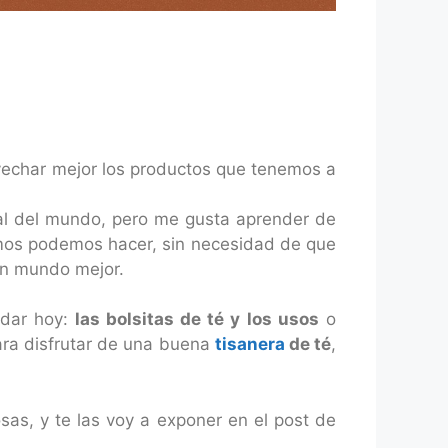
ovechar mejor los productos que tenemos a
nal del mundo, pero me gusta aprender de
mos podemos hacer, sin necesidad de que
 un mundo mejor.
dar hoy:
las bolsitas de té y los usos
o
ara disfrutar de una buena
tisanera
de té
,
sas, y te las voy a exponer en el post de