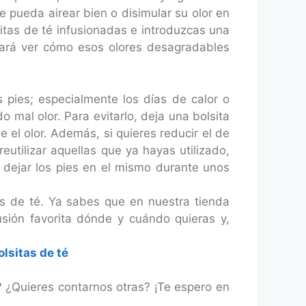
 pueda airear bien o disimular su olor en
itas de té infusionadas e introduzcas una
antará ver cómo esos olores desagradables
pies; especialmente los días de calor o
 mal olor. Para evitarlo, deja una bolsita
 el olor. Además, si quieres reducir el de
eutilizar aquellas que ya hayas utilizado,
y dejar los pies en el mismo durante unos
tas de té. Ya sabes que en nuestra tienda
usión favorita dónde y cuándo quieras y,
lsitas de té
 ¿Quieres contarnos otras? ¡Te espero en