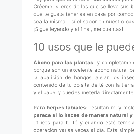
Créeme, si eres de los que se lleva sus
b
que te gusta tenerlas en casa por comodi
sea la misma – sí el sabor en nuestro cas
¡Sigue leyendo y al final, me cuentas!
10 usos que le puede
Abono para las plantas
: y completament
porque son un excelente abono natural pa
la aparición de hongos, alejan los insec
contenido de tu bolsita de té con la tierr
y el papel y puedes meterla directamente e
Para herpes labiales
: resultan muy mol
parece si lo haces de manera natural y 
utilices para tu té y cuando esté templ
operación varias veces al día. Esta simpl