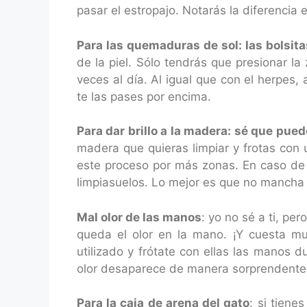
pasar el estropajo. Notarás la diferencia e
Para las quemaduras de sol: las bolsit
de la piel. Sólo tendrás que presionar 
veces al día. Al igual que con el herpes
te las pases por encima.
Para dar brillo a la madera: sé que pue
madera que quieras limpiar y frotas con
este proceso por más zonas. En caso de q
limpiasuelos. Lo mejor es que no mancha ni
Mal olor de las manos
: yo no sé a ti, p
queda el olor en la mano. ¡Y cuesta mu
utilizado y frótate con ellas las manos 
olor desaparece de manera sorprendente
Para la caja de arena del gato
: si tien