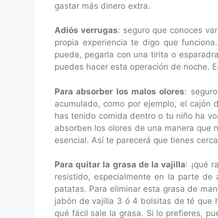
gastar más dinero extra.
Adiós verrugas
: seguro que conoces vari
propia experiencia te digo que funciona
pueda, pegarla con una tirita o esparadra
puedes hacer esta operación de noche. Eso
Para absorber los malos olores
: seguro
acumulado, como por ejemplo, el cajón d
has tenido comida dentro o tu niño ha vom
absorben los olores de una manera que no
esencial. Así te parecerá que tienes cerca
Para quitar la grasa de la vajilla
: ¡qué 
resistido, especialmente en la parte de
patatas. Para eliminar esta grasa de maner
jabón de vajilla 3 ó 4 bolsitas de té que
qué fácil sale la grasa. Si lo prefieres,