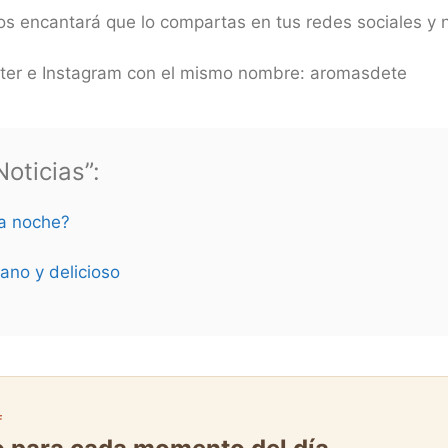
nos encantará que lo compartas en tus redes sociales y
ter e Instagram con el mismo nombre: aromasdete
oticias”:
la noche?
ano y delicioso
F