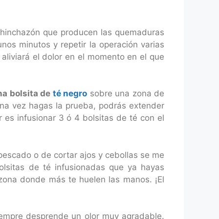
a hinchazón que producen las quemaduras
os minutos y repetir la operación varias
aliviará el dolor en el momento en el que
na bolsita de
té negro
sobre una zona de
Una vez hagas la prueba, podrás extender
es infusionar 3 ó 4 bolsitas de té con el
pescado o de cortar ajos y cebollas se me
olsitas de té infusionadas que ya hayas
a zona donde más te huelen las manos. ¡El
siempre desprende un olor muy agradable.