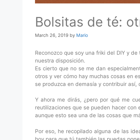
Bolsitas de té: o
March 26, 2019
by
Mario
Reconozco que soy una friki del DIY y de
nuestra disposición.
Es cierto que no se me dan especialment
otros y ver cómo hay muchas cosas en e
se produzca en demasía y contribuir así,
Y ahora me dirás, ¿pero por qué me cue
reutilizaciones que se pueden hacer con 
aunque esto sea una de las cosas que má
Por eso, he recopilado alguna de las ide
hoy para que tú también las puedas poner 