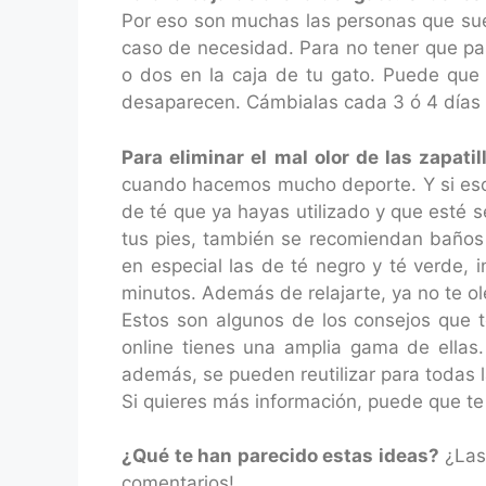
Por eso son muchas las personas que suel
caso de necesidad. Para no tener que pas
o dos en la caja de tu gato. Puede que a
desaparecen. Cámbialas cada 3 ó 4 días 
Para eliminar el mal olor de las zapatil
cuando hacemos mucho deporte. Y si esos z
de té que ya hayas utilizado y que esté se
tus pies, también se recomiendan baño
en especial las de té negro y té verde, 
minutos. Además de relajarte, ya no te ole
Estos son algunos de los consejos que te
online tienes una amplia gama de ellas.
además, se pueden reutilizar para todas 
Si quieres más información, puede que te
¿Qué te han parecido estas ideas?
¿Las 
comentarios!