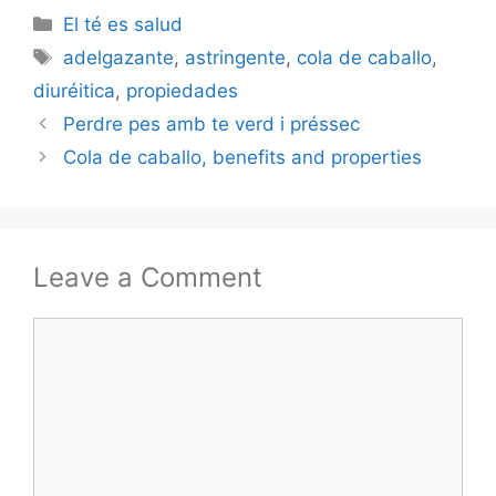
Categories
El té es salud
Tags
adelgazante
,
astringente
,
cola de caballo
,
diuréitica
,
propiedades
Perdre pes amb te verd i préssec
Cola de caballo, benefits and properties
Leave a Comment
Comment