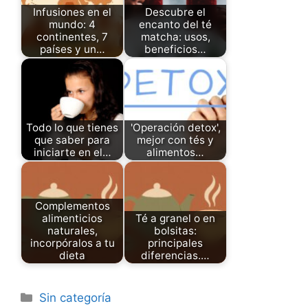
Infusiones en el
Descubre el
mundo: 4
encanto del té
continentes, 7
matcha: usos,
países y un…
beneficios…
Todo lo que tienes
'Operación detox',
que saber para
mejor con tés y
iniciarte en el…
alimentos…
Complementos
alimenticios
Té a granel o en
naturales,
bolsitas:
incorpóralos a tu
principales
dieta
diferencias.…
Categories
Sin categoría