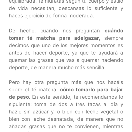
equilibrada, te hidratas según tu cuerpo y estilo
de vida necesitan, descansas lo suficiente y
haces ejercicio de forma moderada.
De hecho, cuando nos preguntan
cuándo
tomar té matcha para adelgazar,
siempre
decimos que uno de los mejores momentos es
antes de hacer deporte, ya que te ayudará a
quemar las grasas que vas a quemar haciendo
deporte, de manera mucho más sencilla.
Pero hay otra pregunta más que nos hacéis
sobre el té matcha:
cómo tomarlo para bajar
de peso.
En este sentido, te recomendamos lo
siguiente: toma de dos a tres tazas al día y
hazlo sin azúcar y, o bien con leche vegetal o
bien con leche desnatada, de manera que no
añadas grasas que no te convienen, mientras