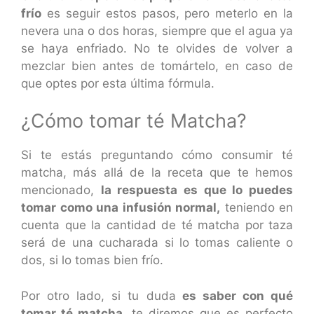
frío
es seguir estos pasos, pero meterlo en la
nevera una o dos horas, siempre que el agua ya
se haya enfriado. No te olvides de volver a
mezclar bien antes de tomártelo, en caso de
que optes por esta última fórmula.
¿Cómo tomar té Matcha?
Si te estás preguntando cómo consumir té
matcha, más allá de la receta que te hemos
mencionado,
la respuesta es que lo puedes
tomar como una infusión normal,
teniendo en
cuenta que la cantidad de té matcha por taza
será de una cucharada si lo tomas caliente o
dos, si lo tomas bien frío.
Por otro lado, si tu duda
es saber con qué
tomar té matcha,
te diremos que es perfecto