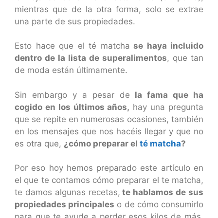
mientras que de la otra forma, solo se extrae
una parte de sus propiedades.
Esto hace que el té matcha
se haya incluido
dentro de la lista de superalimentos
, que tan
de moda están últimamente.
Sin embargo y a pesar de
la fama que ha
cogido en los últimos años,
hay una pregunta
que se repite en numerosas ocasiones, también
en los mensajes que nos hacéis llegar y que no
es otra que,
¿cómo preparar el
té matcha
?
Por eso hoy hemos preparado este artículo en
el que te contamos cómo preparar el te matcha,
te damos algunas recetas,
te hablamos de sus
propiedades principales
o de cómo consumirlo
para que te ayude a perder esos kilos de más,