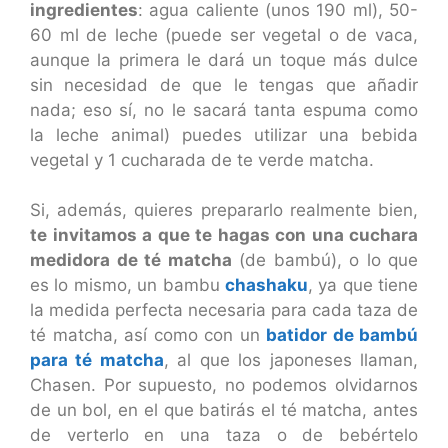
ingredientes
: agua caliente (unos 190 ml), 50-
60 ml de leche (puede ser vegetal o de vaca,
aunque la primera le dará un toque más dulce
sin necesidad de que le tengas que añadir
nada; eso sí, no le sacará tanta espuma como
la leche animal) puedes utilizar una bebida
vegetal y 1 cucharada de te verde matcha.
Si, además, quieres prepararlo realmente bien,
te invitamos a que te hagas con una cuchara
medidora de té matcha
(de bambú), o lo que
es lo mismo, un bambu
chashaku
, ya que tiene
la medida perfecta necesaria para cada taza de
té matcha, así como con un
batidor de bambú
para té matcha
, al que los japoneses llaman,
Chasen. Por supuesto, no podemos olvidarnos
de un bol, en el que batirás el té matcha, antes
de verterlo en una taza o de bebértelo