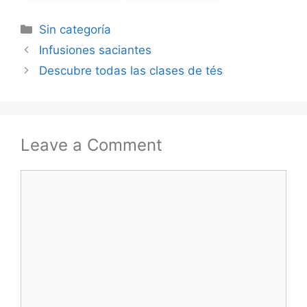
Categories
Sin categoría
Infusiones saciantes
Descubre todas las clases de tés
Leave a Comment
Comment