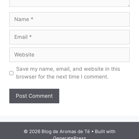
Name
Email
Website
Save my name, email, and website in this
browser for the next time I comment.
© 2026 Blog de Aromas de Té
• Built with
GeneratePress