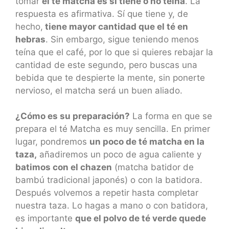
tomar
el té matcha es si tiene o no teína
. La
respuesta es afirmativa. Sí que tiene y, de
hecho,
tiene mayor cantidad que el té en
hebras
. Sin embargo, sigue teniendo menos
teína que el café, por lo que si quieres rebajar la
cantidad de este segundo, pero buscas una
bebida que te despierte la mente, sin ponerte
nervioso, el matcha será un buen aliado.
¿Cómo es su preparación?
La forma en que se
prepara el té Matcha es muy sencilla. En primer
lugar, pondremos
un poco de té matcha en la
taza,
añadiremos un poco de agua caliente y
batimos con el chazen
(matcha batidor de
bambú tradicional japonés) o con la batidora.
Después volvemos a repetir hasta completar
nuestra taza. Lo hagas a mano o con batidora,
es importante
que el polvo de té verde quede