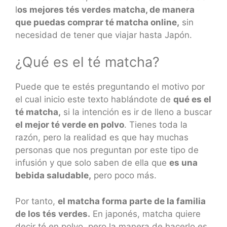
l
os mejores tés verdes matcha, de manera
que puedas comprar té matcha online,
sin
necesidad de tener que viajar hasta Japón.
¿Qué es el té matcha?
Puede que te estés preguntando el motivo por
el cual inicio este texto hablándote de
qué es el
té matcha,
si la intención es ir de lleno a buscar
el mejor té verde en polvo
. Tienes toda la
razón, pero la realidad es que hay muchas
personas que nos preguntan por este tipo de
infusión y que solo saben de ella que
es una
bebida saludable,
pero poco más.
Por tanto,
el matcha forma parte de la familia
de los tés verdes.
En japonés, matcha quiere
decir té en polvo, pero la manera de hacerlo es