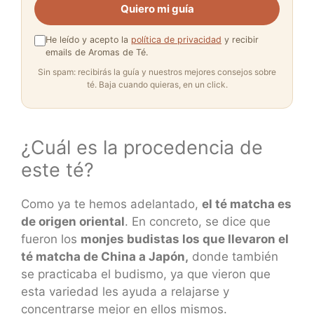
Quiero mi guía
He leído y acepto la
política de privacidad
y recibir
emails de Aromas de Té.
Sin spam: recibirás la guía y nuestros mejores consejos sobre
té. Baja cuando quieras, en un click.
¿Cuál es la procedencia de
este té?
Como ya te hemos adelantado,
el té matcha es
de origen oriental
. En concreto, se dice que
fueron los
monjes budistas los que llevaron el
té matcha de China a Japón,
donde también
se practicaba el budismo, ya que vieron que
esta variedad les ayuda a relajarse y
concentrarse mejor en ellos mismos.