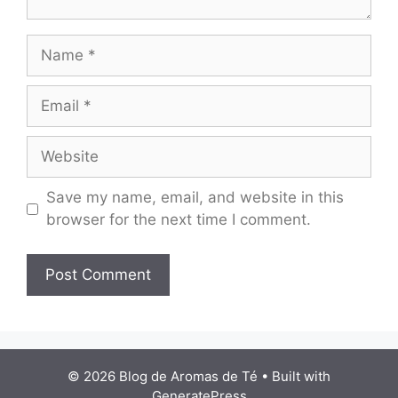
Name
Email
Website
Save my name, email, and website in this
browser for the next time I comment.
© 2026 Blog de Aromas de Té
• Built with
GeneratePress