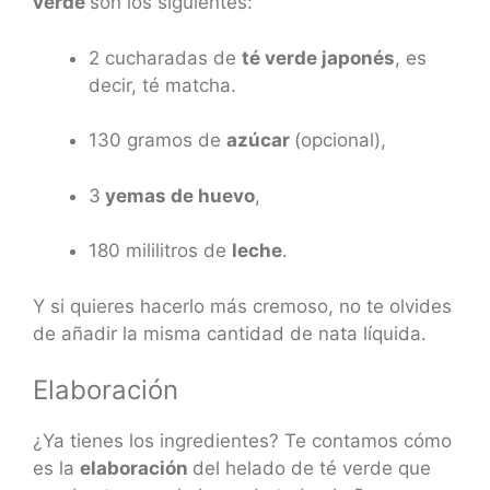
verde
son los siguientes:
2 cucharadas de
té verde japonés
, es
decir, té matcha.
130 gramos de
azúcar
(opcional),
3
yemas de huevo
,
180 mililitros de
leche
.
Y si quieres hacerlo más cremoso, no te olvides
de añadir la misma cantidad de nata líquida.
Elaboración
¿Ya tienes los ingredientes? Te contamos cómo
es la
elaboración
del helado de té verde que