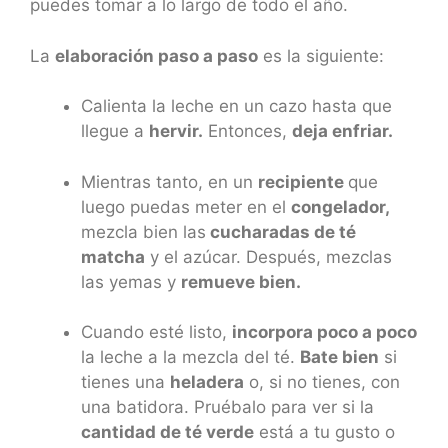
puedes tomar a lo largo de todo el año.
La
elaboración paso a paso
es la siguiente:
Calienta la leche en un cazo hasta que
llegue a
hervir.
Entonces,
deja enfriar.
Mientras tanto, en un
recipiente
que
luego puedas meter en el
congelador,
mezcla bien las
cucharadas de té
matcha
y el azúcar. Después, mezclas
las yemas y
remueve bien.
Cuando esté listo,
incorpora poco a poco
la leche a la mezcla del té.
Bate bien
si
tienes una
heladera
o, si no tienes, con
una batidora. Pruébalo para ver si la
cantidad de té verde
está a tu gusto o