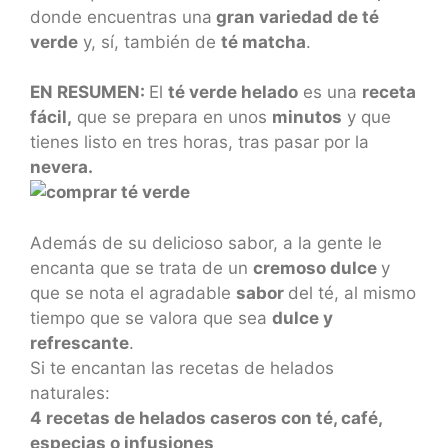
donde encuentras una
gran variedad de té
verde
y, sí, también de
té matcha
.
EN RESUMEN:
El
té verde helado
es una
receta
fácil,
que se prepara en unos
minutos
y que
tienes listo en tres horas, tras pasar por la
nevera.
Además de su delicioso sabor, a la gente le
encanta que se trata de un
cremoso dulce
y
que se nota el agradable
sabor
del té, al mismo
tiempo que se valora que sea
dulce y
refrescante
.
Si te encantan las recetas de helados
naturales:
4 recetas de helados caseros con té, café,
especias o infusiones