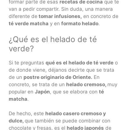
formar parte de esas
recetas de cocina
que te
van a pedir compartir. Sin duda, una manera
diferente de
tomar infusiones,
en concreto de
té verde matcha
y en
formato helado
.
¿Qué es el helado de té
verde?
Si te preguntas
qué es el helado de té verde
o
de donde viene, déjanos decirte que se trata
de un
postre originario de Oriente.
En
concreto, se trata de un
helado cremoso,
muy
popular en
Japón
, que se elabora con
té
matcha
.
De hecho, este
helado casero cremoso y
dulce,
que también se puede combinar con
chocolate y fresas, es el
helado japonés
de