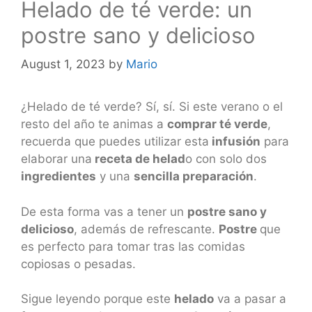
Helado de té verde: un
postre sano y delicioso
August 1, 2023
by
Mario
¿Helado de té verde? Sí, sí. Si este verano o el
resto del año te animas a
comprar té verde
,
recuerda que puedes utilizar esta
infusión
para
elaborar una
receta de helad
o con solo dos
ingredientes
y una
sencilla preparación
.
De esta forma vas a tener un
postre sano y
delicioso
, además de refrescante.
Postre
que
es perfecto para tomar tras las comidas
copiosas o pesadas.
Sigue leyendo porque este
helado
va a pasar a