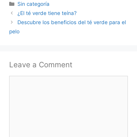
Categories
Sin categoría
¿El té verde tiene teína?
Descubre los beneficios del té verde para el
pelo
Leave a Comment
Comment