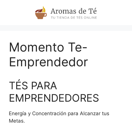
Skip
to
content
Momento Te-
Emprendedor
TÉS PARA
EMPRENDEDORES
Energía y Concentración para Alcanzar tus
Metas.