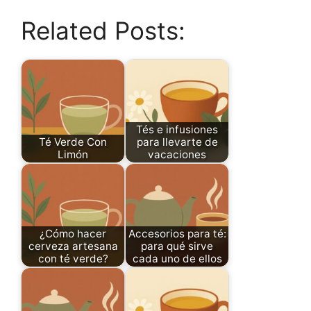
Related Posts:
Tés e infusiones
Té Verde Con
para llevarte de
Limón
vacaciones
¿Cómo hacer
Accesorios para té:
cerveza artesana
para qué sirve
con té verde?
cada uno de ellos