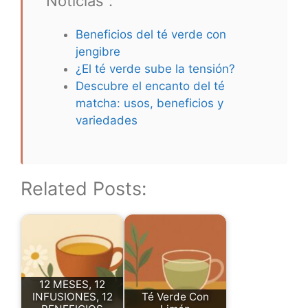
“Noticias”:
Beneficios del té verde con
jengibre
¿El té verde sube la tensión?
Descubre el encanto del té
matcha: usos, beneficios y
variedades
Related Posts:
12 MESES, 12
INFUSIONES, 12
Té Verde Con