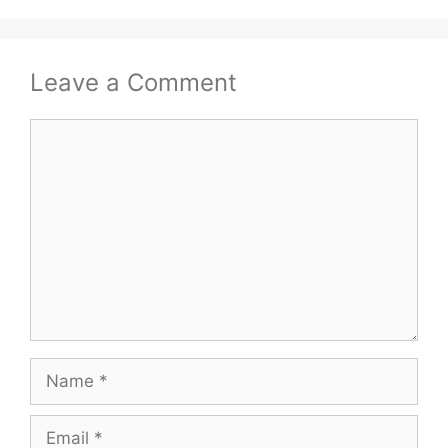
Leave a Comment
Comment
Name
Email