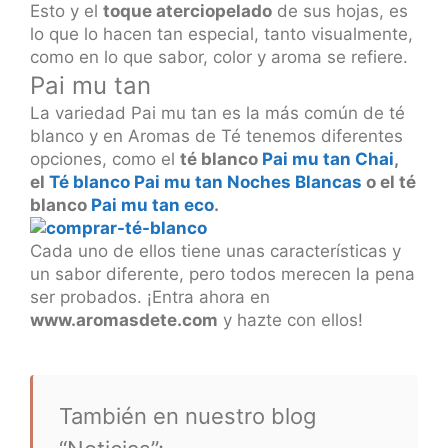
Esto y el
toque aterciopelado
de sus hojas, es
lo que lo hacen tan especial, tanto visualmente,
como en lo que sabor, color y aroma se refiere.
Pai mu tan
La variedad Pai mu tan es la más común de té
blanco y en Aromas de Té tenemos diferentes
opciones, como el
té blanco
Pai mu tan Chai
,
el
Té blanco Pai mu tan Noches Blancas
o el té
blanco
Pai mu tan eco
.
Cada uno de ellos tiene unas características y
un sabor diferente, pero todos merecen la pena
ser probados. ¡Entra ahora en
www.aromasdete.com
y hazte con ellos!
También en nuestro blog