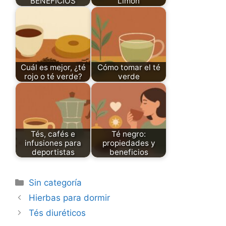
BENEFICIOS
Limón
Cuál es mejor, ¿té
Cómo tomar el té
rojo o té verde?
verde
Tés, cafés e
Té negro:
infusiones para
propiedades y
deportistas
beneficios
Categories
Sin categoría
Hierbas para dormir
Tés diuréticos