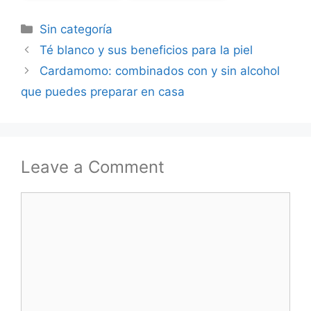
Categories
Sin categoría
Té blanco y sus beneficios para la piel
Cardamomo: combinados con y sin alcohol
que puedes preparar en casa
Leave a Comment
Comment