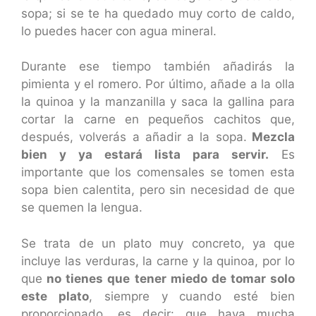
sopa; si se te ha quedado muy corto de caldo,
lo puedes hacer con agua mineral.
Durante ese tiempo también añadirás la
pimienta y el romero. Por último, añade a la olla
la quinoa y la manzanilla y saca la gallina para
cortar la carne en pequeños cachitos que,
después, volverás a añadir a la sopa.
Mezcla
bien y ya estará lista para servir.
Es
importante que los comensales se tomen esta
sopa bien calentita, pero sin necesidad de que
se quemen la lengua.
Se trata de un plato muy concreto, ya que
incluye las verduras, la carne y la quinoa, por lo
que
no tienes que tener miedo de tomar solo
este plato
, siempre y cuando esté bien
proporcionado, es decir: que haya mucha