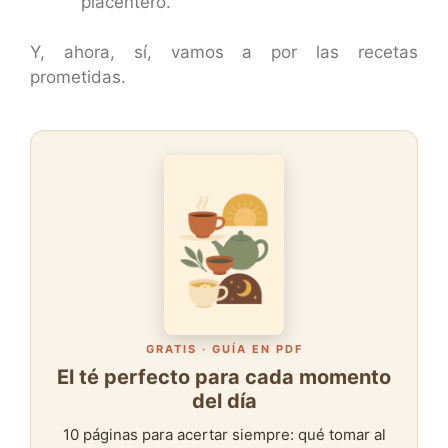
placentero.
Y, ahora, sí, vamos a por las recetas
prometidas.
GRATIS · GUÍA EN PDF
El té perfecto para cada momento
del día
10 páginas para acertar siempre: qué tomar al