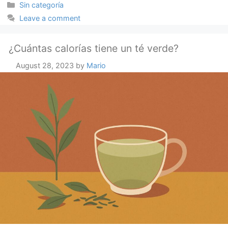
Categories
Sin categoría
Leave a comment
¿Cuántas calorías tiene un té verde?
August 28, 2023
by
Mario