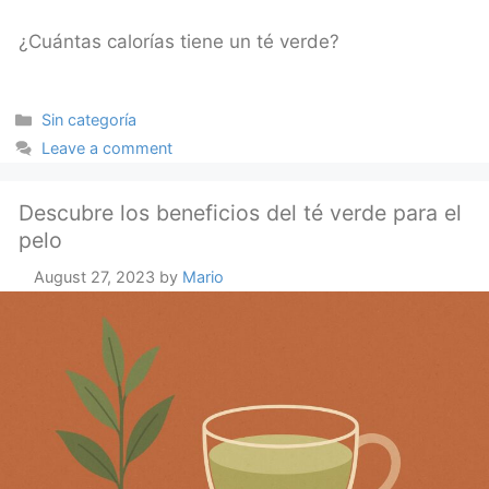
¿Cuántas calorías tiene un té verde?
Categories
Sin categoría
Leave a comment
Descubre los beneficios del té verde para el
pelo
August 27, 2023
by
Mario