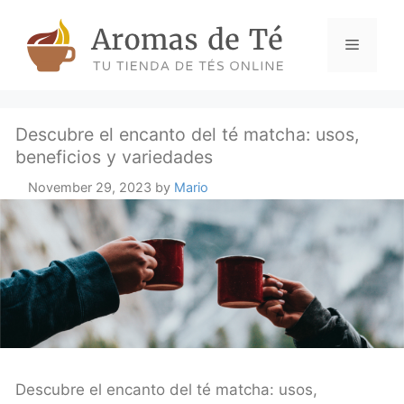
Skip
to
Menu
content
Descubre el encanto del té matcha: usos,
beneficios y variedades
November 29, 2023
by
Mario
Descubre el encanto del té matcha: usos,