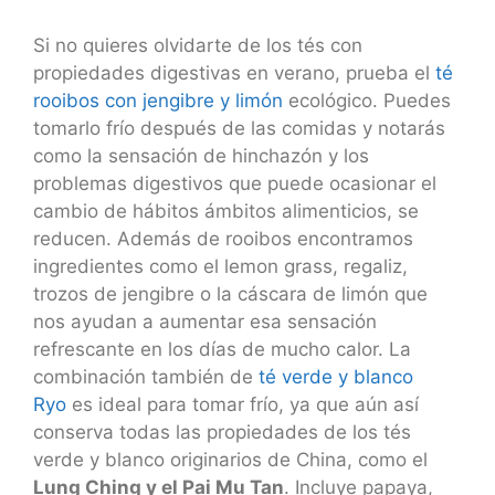
Si no quieres olvidarte de los tés con
propiedades digestivas en verano, prueba el
té
rooibos con jengibre y limón
ecológico. Puedes
tomarlo frío después de las comidas y notarás
como la sensación de hinchazón y los
problemas digestivos que puede ocasionar el
cambio de hábitos ámbitos alimenticios, se
reducen. Además de rooibos encontramos
ingredientes como el lemon grass, regaliz,
trozos de jengibre o la cáscara de limón que
nos ayudan a aumentar esa sensación
refrescante en los días de mucho calor. La
combinación también de
té verde y blanco
Ryo
es ideal para tomar frío, ya que aún así
conserva todas las propiedades de los tés
verde y blanco originarios de China, como el
Lung Ching y el Pai Mu Tan
. Incluye papaya,