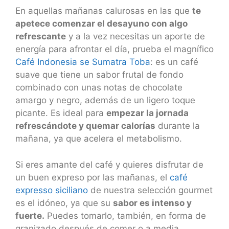
En aquellas mañanas calurosas en las que
te
apetece comenzar el desayuno con algo
refrescante
y a la vez necesitas un aporte de
energía para afrontar el día, prueba el magnífico
Café Indonesia se Sumatra Toba
: es un café
suave que tiene un sabor frutal de fondo
combinado con unas notas de chocolate
amargo y negro, además de un ligero toque
picante. Es ideal para
empezar la jornada
refrescándote y quemar calorías
durante la
mañana, ya que acelera el metabolismo.
Si eres amante del café y quieres disfrutar de
un buen expreso por las mañanas, el
café
expresso siciliano
de nuestra selección gourmet
es el idóneo, ya que su
sabor es intenso y
fuerte.
Puedes tomarlo, también, en forma de
granizado después de comer o a media