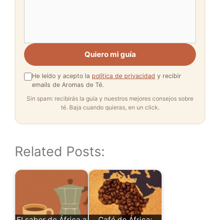
Quiero mi guía
He leído y acepto la
política de privacidad
y recibir
emails de Aromas de Té.
Sin spam: recibirás la guía y nuestros mejores consejos sobre
té. Baja cuando quieras, en un click.
Related Posts:
El sabor de África a
Café de África: