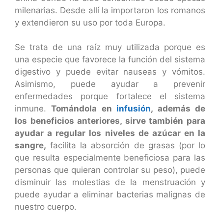
milenarias. Desde allí la importaron los romanos
y extendieron su uso por toda Europa.
Se trata de una raíz muy utilizada porque es
una especie que favorece la función del sistema
digestivo y puede evitar nauseas y vómitos.
Asimismo, puede ayudar a prevenir
enfermedades porque fortalece el sistema
inmune.
Tomándola en
infusión
, además de
los beneficios anteriores, sirve también para
ayudar a regular los niveles de azúcar en la
sangre,
facilita la absorción de grasas (por lo
que resulta especialmente beneficiosa para las
personas que quieran controlar su peso), puede
disminuir las molestias de la menstruación y
puede ayudar a eliminar bacterias malignas de
nuestro cuerpo.