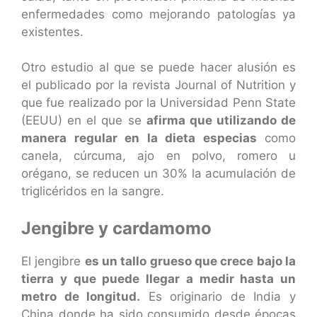
enfermedades como mejorando patologías ya
existentes.
Otro estudio al que se puede hacer alusión es
el publicado por la revista Journal of Nutrition y
que fue realizado por la Universidad Penn State
(EEUU) en el que se
afirma que utilizando de
manera regular en la dieta especias
como
canela, cúrcuma, ajo en polvo, romero u
orégano, se reducen un 30% la acumulación de
triglicéridos en la sangre.
Jengibre y cardamomo
El jengibre
es un tallo grueso que crece bajo la
tierra y que puede llegar a medir hasta un
metro de longitud.
Es originario de India y
China donde ha sido consumido desde épocas