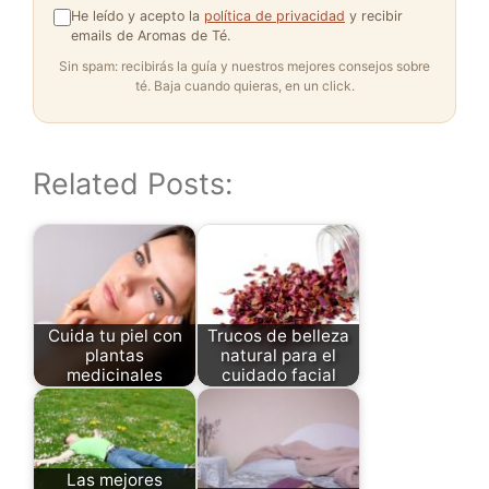
He leído y acepto la
política de privacidad
y recibir
emails de Aromas de Té.
Sin spam: recibirás la guía y nuestros mejores consejos sobre
té. Baja cuando quieras, en un click.
Related Posts:
Cuida tu piel con
Trucos de belleza
plantas
natural para el
medicinales
cuidado facial
Las mejores