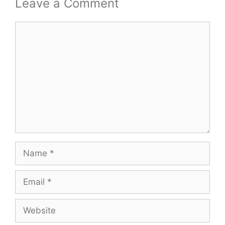
Leave a Comment
Comment
Name
Email
Website