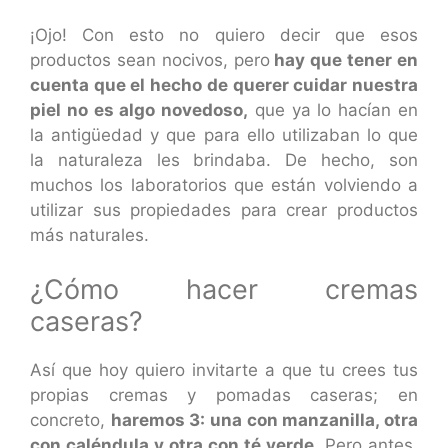
¡Ojo! Con esto no quiero decir que esos
productos sean nocivos, pero
hay que tener en
cuenta que el hecho de querer cuidar nuestra
piel no es algo novedoso,
que ya lo hacían en
la antigüedad y que para ello utilizaban lo que
la naturaleza les brindaba. De hecho, son
muchos los laboratorios que están volviendo a
utilizar sus propiedades para crear productos
más naturales.
¿Cómo hacer cremas
caseras?
Así que hoy quiero invitarte a que tu crees tus
propias cremas y pomadas caseras; en
concreto,
haremos 3: una con manzanilla, otra
con caléndula y otra con té verde
. Pero antes,