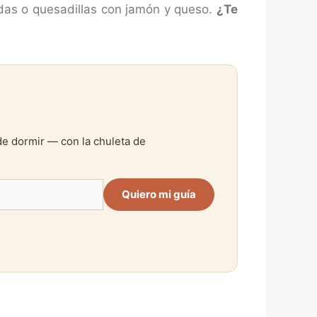
das o quesadillas con jamón y queso.
¿Te
de dormir — con la chuleta de
Quiero mi guía