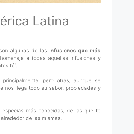
érica Latina
son algunas de las i
nfusiones que más
homenaje a todas aquellas infusiones y
tos té”.
 principalmente, pero otras, aunque se
de nos llega todo su sabor, propiedades y
y especias más conocidas, de las que te
 alrededor de las mismas.