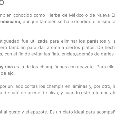
o
mbién conocido como Hierba de México o de Nueva Es
 mexicano,
aunque también se ha extendido el mismo a 
igüedad fue utilizada para eliminar los parásitos y l
ero también para dar aroma a ciertos platos. De hecho
s, con el fin de evitar las flatulencias,además de darle
y rica
es la de los champiñones con epazote. Para ello
 de ajo.
 por un lado cortas los champis en láminas y, por otro, l
 de café de aceite de oliva, y cuando esté a temperat
l al gusto y el epazote. Es un plato ideal para acompa