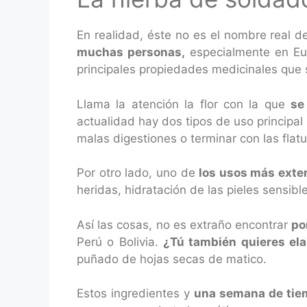
En realidad, éste no es el nombre real d
muchas personas,
especialmente en Eur
principales propiedades medicinales que 
Llama la atención la flor con la que
se
actualidad hay dos tipos de uso principal 
malas digestiones o terminar con las flatu
Por otro lado, uno de
los usos más exten
heridas, hidratación de las pieles sensibl
Así las cosas, no es extraño encontrar
po
Perú o Bolivia.
¿Tú también quieres ela
puñado de hojas secas de matico.
Estos ingredientes y
una semana de tie