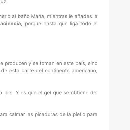
luz.
onerlo al baño María, mientras le añades la
aciencia,
porque hasta que liga todo el
se producen y se toman en este país, sino
 de esta parte del continente americano,
 piel. Y es que el gel que se obtiene del
ra calmar las picaduras de la piel o para
.