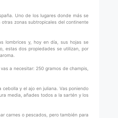
paña. Uno de los lugares donde más se
otras zonas subtropicales del continente
as lombrices y, hoy en día, sus hojas se
, estas dos propiedades se utilizan, por
s aroma.
 vas a necesitar: 250 gramos de champis,
a cebolla y el ajo en juliana. Vas poniendo
ura media, añades todos a la sartén y los
ñar carnes o pescados, pero también para