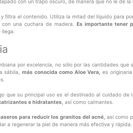
tapado con un trapo oscuro, de manera que no le dé la 
filtra el contenido. Utiliza la mitad del líquido para p
o, con una cuchara de madera.
Es importante tener p
 llega.
ia
mbiana por excelencia, no sólo por las cantidades que 
a sábila,
más conocida como Aloe Vera,
es originaria
es.
o que su principal uso es el destinado al cuidado de la
atrizantes e hidratantes,
así como calmantes.
caseros para reducir los granitos del acné,
así como pa
ar a regenerar la piel de manera más efectiva y rápida