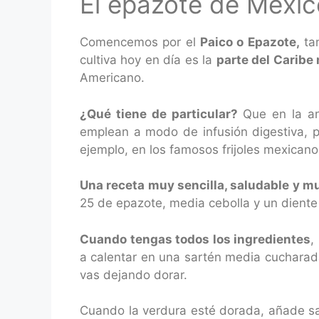
El epazote de Méxic
Comencemos por el
Paico o Epazote,
ta
cultiva hoy en día es la
parte del Caribe
Americano.
¿Qué tiene de particular?
Que en la ant
emplean a modo de infusión digestiva, p
ejemplo, en los famosos frijoles mexicano
Una receta muy sencilla, saludable y mu
25 de epazote, media cebolla y un diente
Cuando tengas todos los ingredientes
,
a calentar en una sartén media cucharada
vas dejando dorar.
Cuando la verdura esté dorada, añade sa