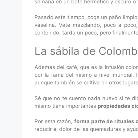
semana en un bote hermético y oscuro o 
Pasado este tiempo, coge un paño limpio y 
vaselina. Vete mezclando, poco a poc
contenido, tarda un poco, pero finalmente
La sábila de Colomb
Además del café, que es la infusión colo
por la fama del mismo a nivel mundial, l
aunque también se cultiva en otros lugar
Sé que no te cuento nada nuevo si te dig
mismo tiene importantes
propiedades cic
Por esta razón,
forma parte de rituales 
reducir el dolor de las quemaduras y ayud