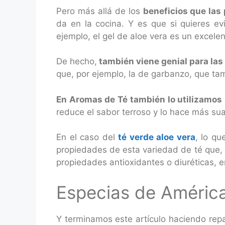
Pero más allá de los
beneficios que las
da en la cocina. Y es que si quieres ev
ejemplo, el gel de aloe vera es un excelen
De hecho,
también viene genial para las
que, por ejemplo, la de garbanzo, que ta
En Aromas de Té también lo utilizamos
reduce el sabor terroso y lo hace más su
En el caso del
té verde aloe vera
, lo qu
propiedades de esta variedad de té que, en
propiedades antioxidantes o diuréticas, e
Especias de América
Y terminamos este artículo haciendo rep