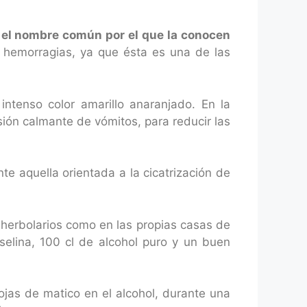
 el nombre común por el que la conocen
s hemorragias, ya que ésta es una de las
ntenso color amarillo anaranjado. En la
sión calmante de vómitos, para reducir las
te aquella orientada a la cicatrización de
 herbolarios como en las propias casas de
elina, 100 cl de alcohol puro y un buen
jas de matico en el alcohol, durante una