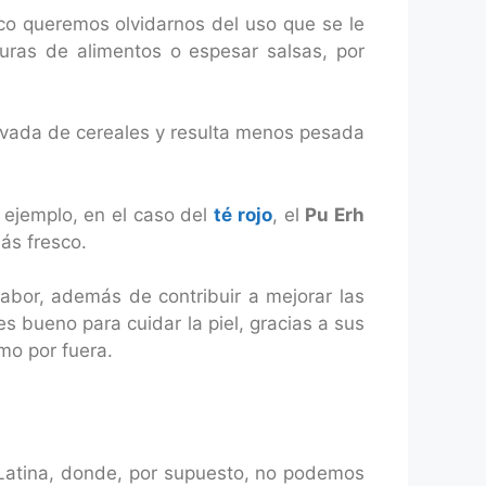
oco queremos olvidarnos del uso que se le
duras de alimentos o espesar salsas, por
ivada de cereales y resulta menos pesada
 ejemplo, en el caso del
té rojo
, el
Pu Erh
más fresco.
sabor, además de contribuir a mejorar las
es bueno para cuidar la piel, gracias a sus
omo por fuera.
 Latina, donde, por supuesto, no podemos