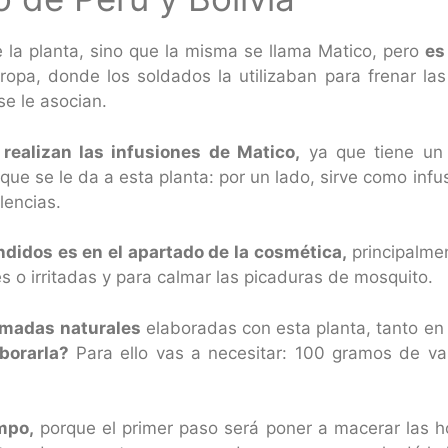
e la planta, sino que la misma se llama Matico, pero
es
opa, donde los soldados la utilizaban para frenar la
se le asocian.
 realizan las infusiones de Matico,
ya que tiene un i
que se le da a esta planta: por un lado, sirve como infu
lencias.
didos es en el apartado de la cosmética,
principalmen
es o irritadas y para calmar las picaduras de mosquito.
madas naturales
elaboradas con esta planta, tanto en
borarla?
Para ello vas a necesitar: 100 gramos de vas
mpo,
porque el primer paso será poner a macerar las ho