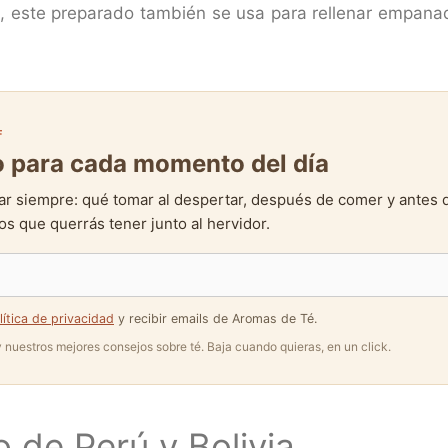
, este preparado también se usa para rellenar empana
F
to para cada momento del día
ar siempre: qué tomar al despertar, después de comer y antes 
s que querrás tener junto al hervidor.
lítica de privacidad
y recibir emails de Aromas de Té.
 y nuestros mejores consejos sobre té. Baja cuando quieras, en un click.
 de Perú y Bolivia