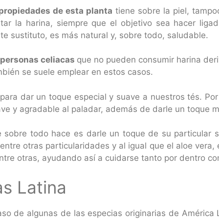
 propiedades de esta planta
tiene sobre la piel, tamp
itar la harina, siempre que el objetivo sea hacer liga
te sustituto, es más natural y, sobre todo, saludable.
 personas celiacas
que no pueden consumir harina der
mbién se suele emplear en estos casos.
para dar un toque especial y suave a nuestros tés. Por
ave y agradable al paladar, además de darle un toque 
e sobre todo hace es darle un toque de su particular 
tre otras particularidades y al igual que el aloe vera, 
ntre otras, ayudando así a cuidarse tanto por dentro c
s Latina
aso de algunas de las especias originarias de América