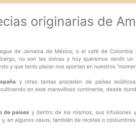
ecias originarias de Am
el agua de Jamaica de México, o el café de Colombia 
argo, no son las únicas y hoy queremos rendir un 
undo y que tanto placer nos aportan en nuestros “momen
España
y otras tantas proceden de países asiáticos
 cultivando en este maravilloso continente, desde don
o de países
y dentro de los mismos, sus infusiones 
 y, en algunos casos, también de recetas o costumbres