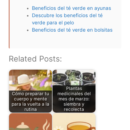
Beneficios del té verde en ayunas
Descubre los beneficios del té
verde para el pelo
Beneficios del té verde en bolsitas
Related Posts:
Plantas
Cómo preparar tu
medicinales del
cuerpo y mente
mes de marzo:
para la vuelta a la
siembra y
rutina
recolecta