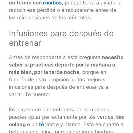
un termo con
rooibos
,
porque te va a ayudar a
reducir esa pérdida o a recuperarte antes de
las microlesiones de los músculos.
Infusiones para después de
entrenar
Antes de responderte a esta pregunta
necesito
saber si practicas deporte por la mañana o,
más bien, por la tarde noche,
porque en
función de esto la opción de las mejores
infusiones para después de entrenar va a
variar. Te cuento:
En el caso de que entrenes por la mañana,
puedes optar perfectamente por tés verdes,
tés
oolong
o un
té
verde y blanco. Esto en cuanto a
bebidas con teína, pero si prefieres hierbas