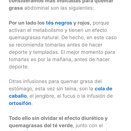
consideramos más indicadas para quemar
grasa
abdominal son las siguientes:
Por un lado los
tés negros
y rojos,
porque
activan el metabolismo y tienen un efecto
quemagrasas natural. De hecho, en este caso
se recomienda tomarlas antes de hacer
deporte y templadas. El mejor momento para
tomarlas es por la mañana, antes de hacer
deporte.
Otras infusiones para quemar grasa del
estómago, esta vez sin teína, son la
cola de
caballo
,
el jengibre, el fucus o la infusión de
ortosifón
.
Todo ello sin olvidar el efecto diurético y
quemagrasas del té verde,
junto con el