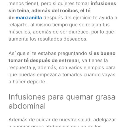
menos tiene), pero si quieres tomar
infusiones
sin teína, además del rooibos, el té
de
manzanilla
después del ejercicio te ayuda a
relajarte, al mismo tiempo que se relajan tus
músculos, además de ser diurético, por lo que
aumenta los resultados deseados.
Así que si te estabas preguntando si
es bueno
tomar té después de entrenar,
ya tienes la
respuesta y, además, con varios ejemplos para
que puedas empezar a tomarlos cuando vayas
a hacer deporte.
Infusiones para quemar grasa
abdominal
Además de cuidar de nuestra salud, adelgazar
y quemar grasa abdominal es uno de los