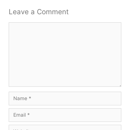
Leave a Comment
Comment
Name
Email
Website