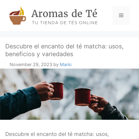
Skip
to
Menu
content
Descubre el encanto del té matcha: usos,
beneficios y variedades
November 29, 2023
by
Mario
Descubre el encanto del té matcha: usos,