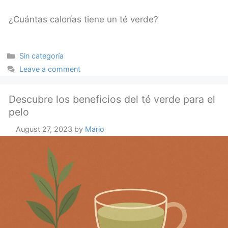
¿Cuántas calorías tiene un té verde?
Categories
Sin categoría
Leave a comment
Descubre los beneficios del té verde para el
pelo
August 27, 2023
by
Mario