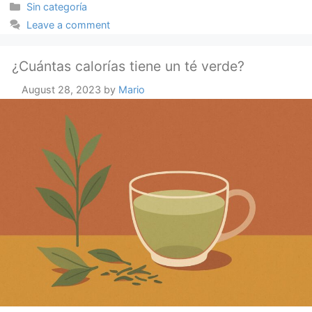
Categories
Sin categoría
Leave a comment
¿Cuántas calorías tiene un té verde?
August 28, 2023
by
Mario