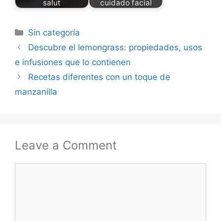
salut
cuidado facial
Categories
Sin categoría
Descubre el lemongrass: propiedades, usos
e infusiones que lo contienen
Recetas diferentes con un toque de
manzanilla
Leave a Comment
Comment