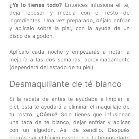
¿Ya lo tienes todo?
Entonces infusiona el té,
deja reposar y mezcla con el resto de
ingredientes. Una vez preparado, déjalo enfriar
y aplícalo sobre la piel, con la ayuda de un
disco de algodón.
Aplícalo cada noche y empezarás a notar la
mejoría a las dos semanas, aproximadamente
(dependerá del estado de tu piel).
Desmaquillante de té blanco
Si la receta de antes te ayudaba a limpiar la
piel, esta te ayudará a eliminar el maquillaje de
tu rostro.
¿Cómo?
Solo tienes que infusionar
una taza de té blanco, dejar enfriar y aplicar
con un algodón. Así de sencillo. Después
podrás dar el tónico casero que te hemos dado