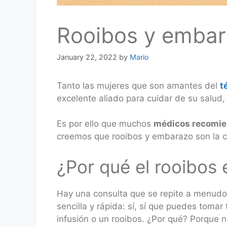
Rooibos y emba
January 22, 2022
by
Mario
Tanto las mujeres que son amantes del
t
excelente aliado para cuidar de su salud
Es por ello que muchos
médicos recomien
creemos que rooibos y embarazo son la c
¿Por qué el rooibos 
Hay una consulta que se repite a menudo
sencilla y rápida: sí, sí que puedes tomar
infusión o un rooibos. ¿Por qué? Porque no