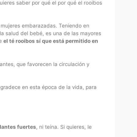
quieres saber por qué el por qué el rooibos
las mujeres embarazadas. Teniendo en
 la salud del bebé, es una de las mayores
ue
el té rooibos sí que está permitido en
antes, que favorecen la circulación y
agradece en esta época de la vida, para
lantes fuertes
, ni teína. Si quieres, le