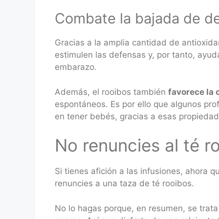
Combate la bajada de d
Gracias a la amplia cantidad de antioxidan
estimulen las defensas y, por tanto, ayu
embarazo.
Además, el rooibos también
favorece la 
espontáneos. Es por ello que algunos pr
en tener bebés, gracias a esas propieda
No renuncies al té 
Si tienes afición a las infusiones, ahora
renuncies a una taza de té rooibos.
No lo hagas porque, en resumen, se trata 