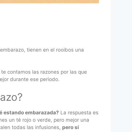
 embarazo, tienen en el rooibos una
 te contamos las razones por las que
jor durante ese periodo.
razo?
té estando embarazada?
La respuesta es
mes un té rojo o verde, pero mejor una
valen todas las infusiones,
pero sí