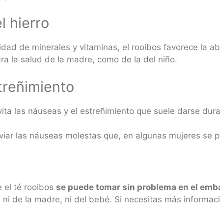
l hierro
ad de minerales y vitaminas, el rooibos favorece la ab
ra la salud de la madre, como de la del niño.
streñimiento
 evita las náuseas y el estreñimiento que suele darse d
liviar las náuseas molestas que, en algunas mujeres se 
e el té rooibos
se puede tomar sin problema en el emb
so, ni de la madre, ni del bebé. Si necesitas más infor