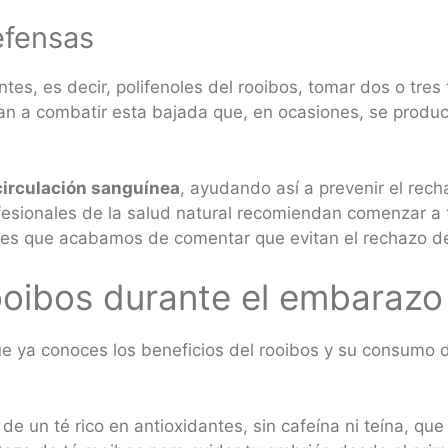
efensas
tes, es decir, polifenoles del rooibos, tomar dos o tres
dan a combatir esta bajada que, en ocasiones, se prod
circulación sanguínea
, ayudando así a prevenir el rec
ofesionales de la salud natural recomiendan comenzar 
des que acabamos de comentar que evitan el rechazo de
rooibos durante el embarazo
 que ya conoces los beneficios del rooibos y su consumo
de un té rico en antioxidantes, sin cafeína ni teína, qu