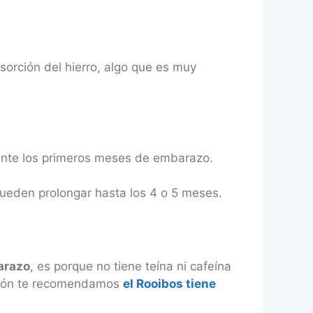
sorción del hierro, algo que es muy
urante los primeros meses de embarazo.
pueden prolongar hasta los 4 o 5 meses.
arazo
, es porque no tiene teína ni cafeína
mación te recomendamos
el Rooibos tiene