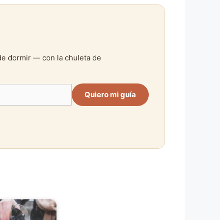
de dormir — con la chuleta de
Quiero mi guía