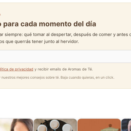
F
to para cada momento del día
ar siempre: qué tomar al despertar, después de comer y antes 
s que querrás tener junto al hervidor.
lítica de privacidad
y recibir emails de Aromas de Té.
 y nuestros mejores consejos sobre té. Baja cuando quieras, en un click.