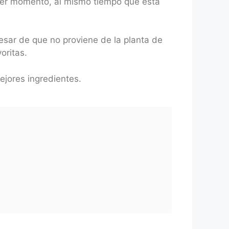
imer momento, al mismo tiempo que esta
pesar de que no proviene de la planta de
oritas.
ejores ingredientes.