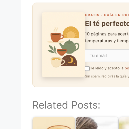
GRATIS · GUÍA EN PD
El té perfec
10 páginas para acert
temperaturas y tiempo
He leído y acepto la
po
Sin spam: recibirás la guía
Related Posts: