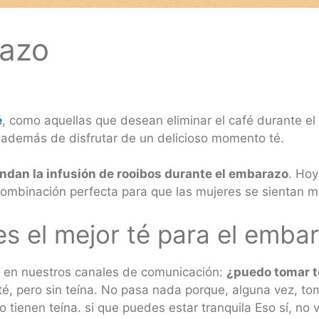
razo
é
, como aquellas que desean eliminar el café durante el
, además de disfrutar de un delicioso momento té.
dan la infusión de rooibos durante el embarazo
. Hoy
ombinación perfecta para que las mujeres se sientan me
es el mejor té para el emba
 en nuestros canales de comunicación:
¿puedo tomar 
 té, pero sin teína. No pasa nada porque, alguna vez, to
 tienen teína. si que puedes estar tranquila Eso sí, no 