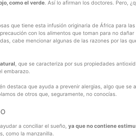
ojo, como el verde
. Así lo afirman los doctores. Pero, ¿
osas que tiene esta infusión originaria de África para 
r precaución con los alimentos que toman para no dañar
das, cabe mencionar algunas de las razones por las q
atural
, que se caracteriza por sus propiedades antioxid
del embarazo.
én destaca que ayuda a prevenir alergias, algo que se 
blamos de otros que, seguramente, no conocías.
ño
 ayudar a conciliar el sueño,
ya que no contiene estimu
s, como la manzanilla.