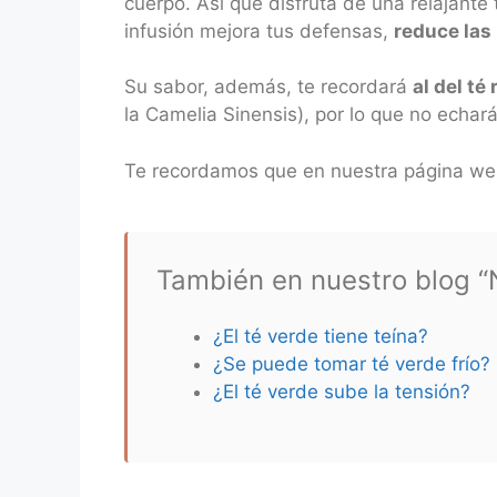
cuerpo. Así que disfruta de una relajant
infusión mejora tus defensas,
reduce las 
Su sabor, además, te recordará
al del té 
la Camelia Sinensis), por lo que no echar
Te recordamos que en nuestra página w
También en nuestro blog “N
¿El té verde tiene teína?
¿Se puede tomar té verde frío?
¿El té verde sube la tensión?