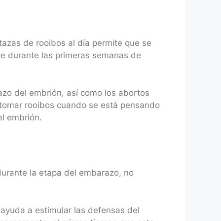
 tazas de rooibos al día permite que se
uce durante las primeras semanas de
hazo del embrión, así como los abortos
a tomar rooibos cuando se está pensando
l embrión.
 durante la etapa del embarazo, no
e ayuda a estimular las defensas del